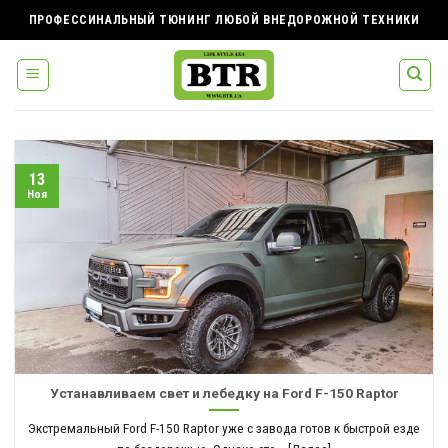
Skip
ПРОФЕССИНАЛЬНЫЙ ТЮНИНГ ЛЮБОЙ ВНЕДОРОЖНОЙ ТЕХНИКИ
to
content
13
Ноя
Устанавливаем свет и лебедку на Ford F-150 Raptor
Экстремальный Ford F-150 Raptor уже с завода готов к быстрой езде