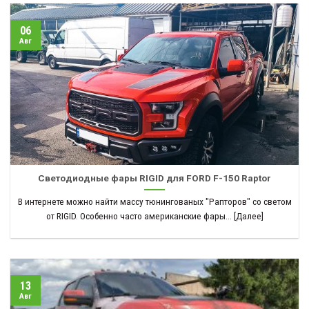
06
Авг
Светодиодные фары RIGID для FORD F-150 Raptor
В интернете можно найти массу тюнингованых "Рапторов" со светом
от RIGID. Особенно часто американские фары... [Далее]
13
Авг