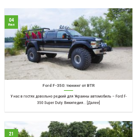
04
Июл
Ford F-350: тюнинг от BTR
У нас в гостях довольно редкий для Украины автомобиль – Ford F-
350 Super Duty. Википедия... [Далее]
21