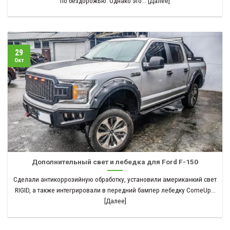
по бездорожью. Однако это... [Далее]
29
Окт
Дополнительный свет и лебедка для Ford F-150
Сделали антикоррозийную обработку, установили американкий свет
RIGID, а также интегрировали в передний бампер лебедку ComeUp...
[Далее]