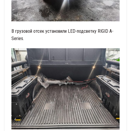
В грузовой отсек установили LED-подсветку RIGID A-
Series.