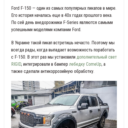
Ford F-150 — один из самых популярных пикапов в мире.
Его история началась еще в 40х годах прошлого века.
По сей день внедорожники F-Series являются самыми
успешными моделями компании Ford.
В Украине такой пикап встретишь нечасто. Поэтому мы
всегда рады, когда выпадает возможность поработать
с F-150. В этот раз мы установили
дополнительный свет
RIGID
, интегрировали в бампер
лебедку ComeUp
, а
также сделали антикоррозийную обработку.