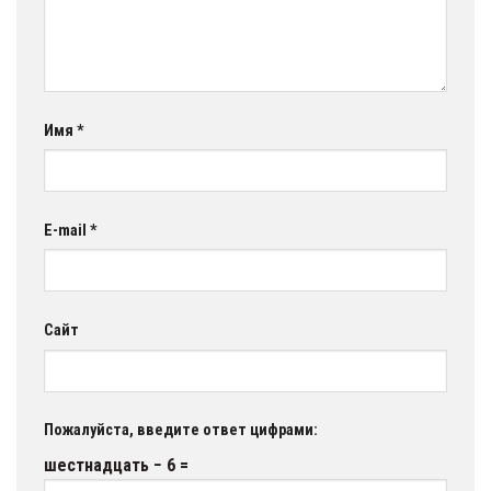
Имя
*
E-mail
*
Сайт
Пожалуйста, введите ответ цифрами:
шестнадцать − 6 =