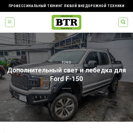
Skip
ПРОФЕССИНАЛЬНЫЙ ТЮНИНГ ЛЮБОЙ ВНЕДОРОЖНОЙ ТЕХНИКИ
to
content
FORD
Дополнительный свет и лебедка для
Ford F-150