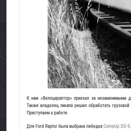
К нам «Велоцираптор» приехал за незаменимыми д
Также владелец пикапа решил обработать грузовой 
Приступаем к работе.
Для Ford Raptor была выбрана лебедка
ComeUp DS-9,