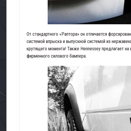
От стандартного «Раптора» он отличается форсиров
системой впрыска и выпускной системой из нержавею
крутящего момента! Также Hennessey предлагает на 
фирменного силового бампера.