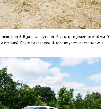
а кевларовый. В данном случае мы берем трос диаметром 10 мм. О
ем стальной. При этом кевларовый трос не уступает стальному в