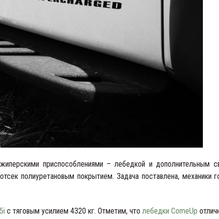
жиперскими приспособлениями – лебедкой и дополнительным с
отсек полиуретановым покрытием. Задача поставлена, механики г
5i
с тяговым усилием 4320 кг. Отметим, что
лебедки ComeUp
отлич