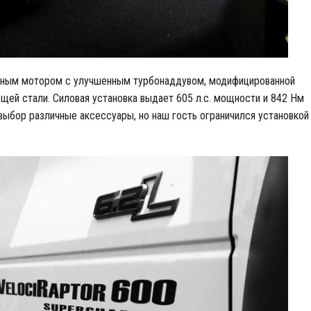
анным мотором с улучшенным турбонаддувом, модифицированной
щей стали. Силовая установка выдает 605 л.с. мощности и 842 Нм
выбор различные аксессуары, но наш гость ограничился установкой