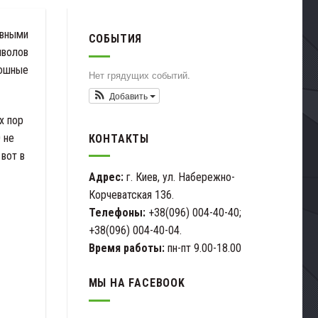
авными
СОБЫТИЯ
мволов
кошные
Нет грядущих событий.
Добавить
х пор
 не
КОНТАКТЫ
 вот в
Адрес:
г. Киев, ул. Набережно-
Корчеватская 136.
Телефоны:
+38(096) 004-40-40;
+38(096) 004-40-04.
Время работы:
пн-пт 9.00-18.00
МЫ НА FACEBOOK