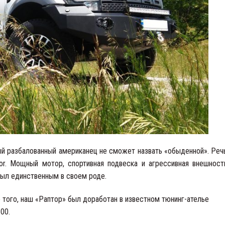
й разбалованный американец не сможет назвать «обыденной». Реч
r. Мощный мотор, спортивная подвеска и агрессивная внешност
был единственным в своем роде.
е того, наш «Раптор» был доработан в известном тюнинг-ателье
00.