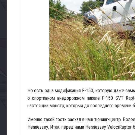
Но есть одна модификация F-150, которую даже самы
о спортивном внедорожном пикапе F-150 SVT Rapto
настоящий монстр, который до последнего времени 
Именно такой гость заехал в наш тюнинг-центр. Боле
Hennessey. Итак, перед нами Hennessey VelociRaptor 6