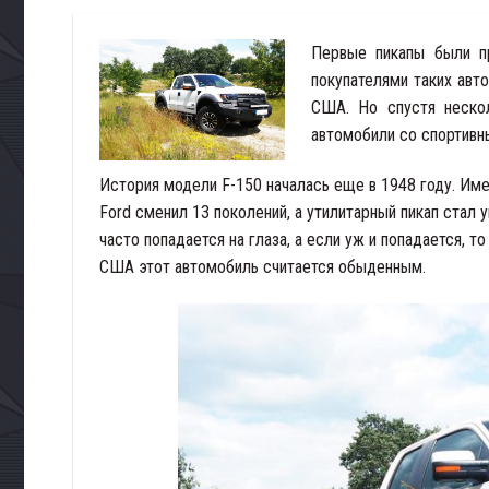
Первые пикапы были пр
покупателями таких авт
США. Но спустя нескол
автомобили со спортивны
История модели F-150 началась еще в 1948 году. Имен
Ford сменил 13 поколений, а утилитарный пикап стал
часто попадается на глаза, а если уж и попадается, 
США этот автомобиль считается обыденным.