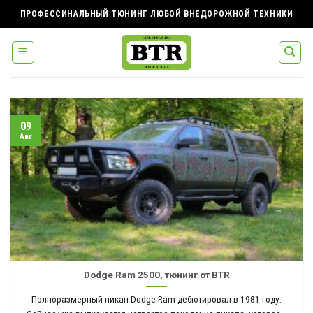
Skip
ПРОФЕССИНАЛЬНЫЙ ТЮНИНГ ЛЮБОЙ ВНЕДОРОЖНОЙ ТЕХНИКИ
to
content
09
Авг
Dodge Ram 2500, тюнинг от BTR
Полноразмерный пикап Dodge Ram дебютировал в 1981 году.