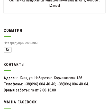
Сейчас уже выпускается четвертое поколение пикапа, которое...
[Далее]
СОБЫТИЯ
Нет грядущих событий.
КОНТАКТЫ
Адрес:
г. Киев, ул. Набережно-Корчеватская 136.
Телефоны:
+38(096) 004-40-40; +38(096) 004-40-04.
Время работы:
пн-пт 9.00-18.00
МЫ НА FACEBOOK