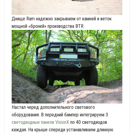
Днище Ram надежно закрываем от камней и веток
мощной «броней» производства BTR.
Настал черед дополнительного светового
оборудования. В передний бампер интегрируем 3
светодиодные панели VisionX
по 40 светодиодов
каждая. На крыше спереди устанавливаем длинную