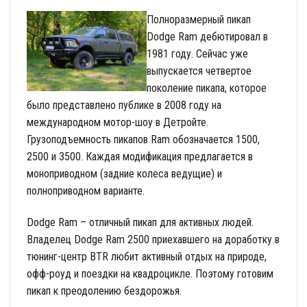
Полноразмерный пикап
Dodge Ram дебютировал в
1981 году. Сейчас уже
выпускается четвертое
поколение пикапа, которое
было представлено публике в 2008 году на
международном мотор-шоу в Детройте.
Грузоподъемность пикапов Ram обозначается 1500,
2500 и 3500. Каждая модификация предлагается в
моноприводном (задние колеса ведущие) и
полноприводном варианте.
Dodge Ram – отличный пикап для активных людей.
Владелец Dodge Ram 2500 приехавшего на доработку в
тюнинг-центр BTR любит активный отдых на природе,
офф-роуд и поездки на квадроцикле. Поэтому готовим
пикап к преодолению бездорожья.