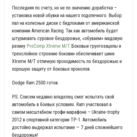
Последняя по счету, но не по значению доработка –
установка новой обувки на нашего подопечного. Выбор
пал на колесные диски с бидлоками от американской
компании American Racing. Так как автомобиль будет
штурмовать суровое бездорожье, «обуваем» мадовую
резину
ProComp Xtreme M/T
. Боковые грунтозацепы и
трехслойное строение боковин обеспечивает шине
Xtreme M/T отличную проходимость по бездорожью и
хорошую защиту от боковых проколов.
Dodge Ram 2500 готов.
P.S. Совсем недавно владелец смог испытать свой
автомобиль в боевых условиях. Ram участвовал в
самом масштабном трофи-марафоне – Ukraine-trophy
2012 в спортивной категории ТР-1. Автомобиль
достойно выдержал испытание — 7 дней сложнейшего
бездорожья!