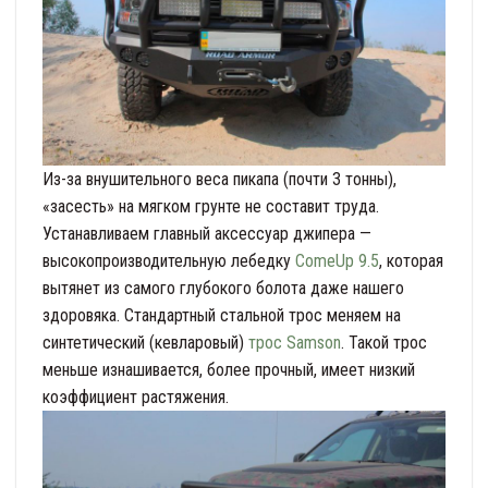
Из-за внушительного веса пикапа (почти 3 тонны),
«засесть» на мягком грунте не составит труда.
Устанавливаем главный аксессуар джипера —
высокопроизводительную лебедку
ComeUp 9.5
, которая
вытянет из самого глубокого болота даже нашего
здоровяка. Стандартный стальной трос меняем на
синтетический (кевларовый)
трос Samson
. Такой трос
меньше изнашивается, более прочный, имеет низкий
коэффициент растяжения.