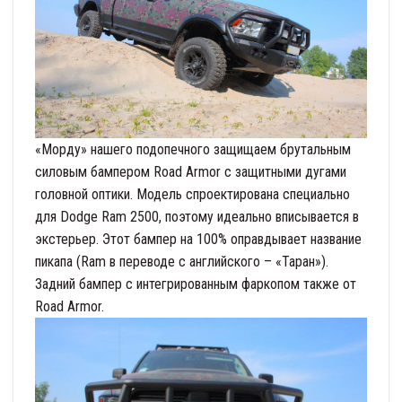
«Морду» нашего подопечного защищаем брутальным
силовым бампером Road Armor с защитными дугами
головной оптики. Модель спроектирована специально
для Dodge Ram 2500, поэтому идеально вписывается в
экстерьер. Этот бампер на 100% оправдывает название
пикапа (Ram в переводе с английского – «Таран»).
Задний бампер с интегрированным фаркопом также от
Road Armor.