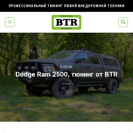
Skip
ПРОФЕССИНАЛЬНЫЙ ТЮНИНГ ЛЮБОЙ ВНЕДОРОЖНОЙ ТЕХНИКИ
to
content
DODGE
Dodge Ram 2500, тюнинг от BTR