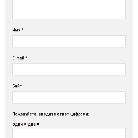
Имя
*
E-mail
*
Сайт
Пожалуйста, введите ответ цифрами:
один × два =