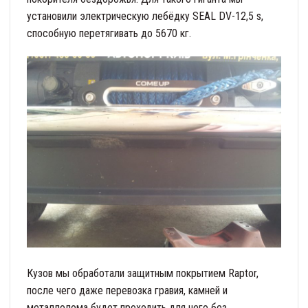
установили электрическую лебёдку SEAL DV-12,5 s,
способную перетягивать до 5670 кг.
Кузов мы обработали защитным покрытием Raptor,
после чего даже перевозка гравия, камней и
металлолома будет проходить для него без