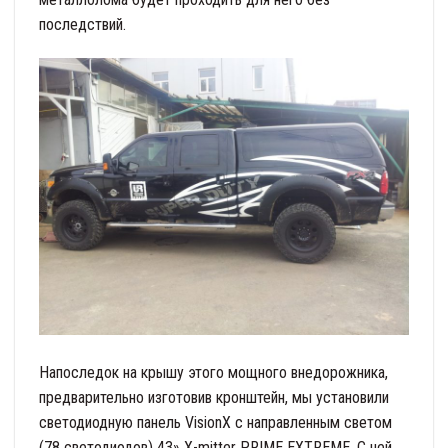
последствий.
Напоследок на крышу этого мощного внедорожника,
предварительно изготовив кронштейн, мы установили
светодиодную панель VisionX с направленным светом
(78 светодиодов) 43» X-mitter PRIME EXTREME. С ней