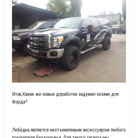
Итак,Какие же новые доработки задумал хозяин для
Форда?
Лебёдка является неотъемлемым аксессуаром любого
покорителя бездорожья. Для такого гиганта мы