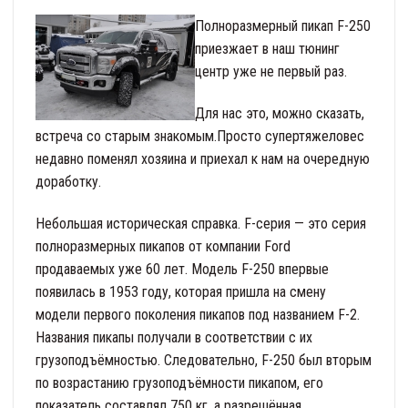
Полноразмерный пикап F-250
приезжает в наш тюнинг
центр уже не первый раз.
Для нас это, можно сказать,
встреча со старым знакомым.Просто супертяжеловес
недавно поменял хозяина и приехал к нам на очередную
доработку.
Небольшая историческая справка. F-серия — это серия
полноразмерных пикапов от компании Ford
продаваемых уже 60 лет. Модель F-250 впервые
появилась в 1953 году, которая пришла на смену
модели первого поколения пикапов под названием F-2.
Названия пикапы получали в соответствии с их
грузоподъёмностью. Следовательно, F-250 был вторым
по возрастанию грузоподъёмности пикапом, его
показатель составлял 750 кг, а разрешённая