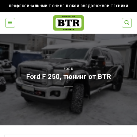
Skip
ПРОФЕССИНАЛЬНЫЙ ТЮНИНГ ЛЮБОЙ ВНЕДОРОЖНОЙ ТЕХНИКИ
to
content
FORD
Ford F 250, тюнинг от BTR