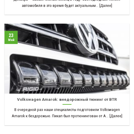
автомобиля в это время будет актуальным... [Далее]
23
Май
Volkswagen Amarok: внедорожный тюнинг от BTR
В очередной раз наши специалисты подготовили Volkswagen
Amarok к бездорожью. Пикап был протюнингован от А... [Далее]