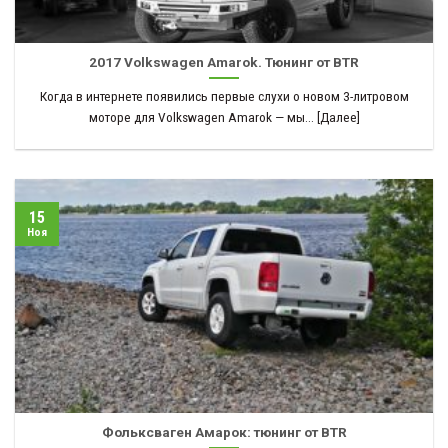
2017 Volkswagen Amarok. Тюнинг от BTR
Когда в интернете появились первые слухи о новом 3-литровом
моторе для Volkswagen Amarok — мы... [Далее]
15
Ноя
Фольксваген Амарок: тюнинг от BTR