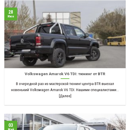
28
Июн
Volkswagen Amarok V6 TDI: тюнинг от BTR
В очередной раз из мастерской тюнинг-центра BTR выехал
новенький Volkswagen Amarok V6 TDI. Нашими специалистами...
[Далее]
03
Май