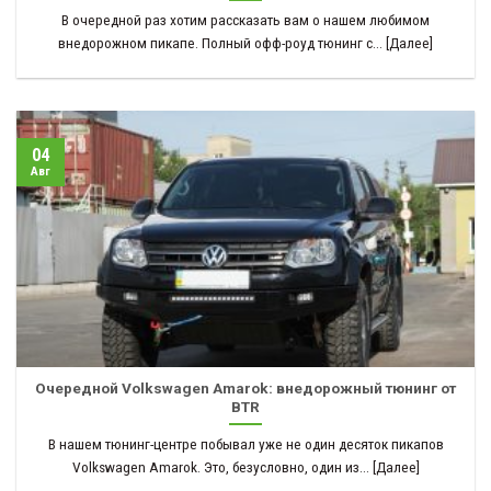
В очередной раз хотим рассказать вам о нашем любимом
внедорожном пикапе. Полный офф-роуд тюнинг с... [Далее]
04
Авг
Очередной Volkswagen Amarok: внедорожный тюнинг от
BTR
В нашем тюнинг-центре побывал уже не один десяток пикапов
Volkswagen Amarok. Это, безусловно, один из... [Далее]