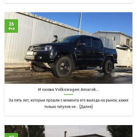
26
Фев
И снова Volkswagen Amarok…
За пять лет, которые прошли с момента его выхода на рынок, каких
только титулов не... [Далее]