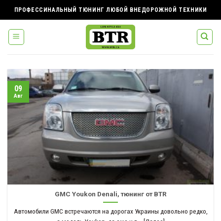
Skip
ПРОФЕССИНАЛЬНЫЙ ТЮНИНГ ЛЮБОЙ ВНЕДОРОЖНОЙ ТЕХНИКИ
to
content
09
Авг
GMC Youkon Denali, тюнинг от BTR
Автомобили GMC встречаются на дорогах Украины довольно редко,