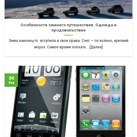
Особенности зимнего путешествия. Одежда и
продовольствие
Зима наконец-то вступила в свои права. Снег — по колено, крепкий
мороз. Самое время поехать... [Далее]
04
Янв