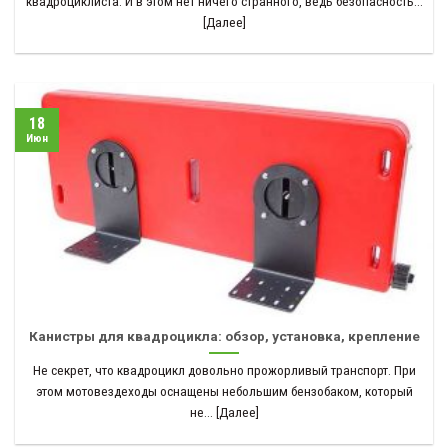
квадроциклиста. И в этом нет ничего странного, ведь безопасность...
[Далее]
18
Июн
Канистры для квадроцикла: обзор, установка, крепление
Не секрет, что квадроцикл довольно прожорливый транспорт. При
этом мотовездеходы оснащены небольшим бензобаком, который
не... [Далее]