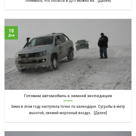
понимать, что попасть в ДТП можно на... [Далее]
10
Дек
Готовим автомобиль к зимней экспедиции
Зима в этом году наступила точно по календарю. Сугробы в метр
высотой, свежий морозный воздух... [Далее]