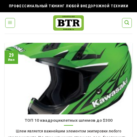
Skip
ПРОФЕССИНАЛЬНЫЙ ТЮНИНГ ЛЮБОЙ ВНЕДОРОЖНОЙ ТЕХНИКИ
to
content
29
Июл
ТОП 10 квадроциклетных шлемов до $300
Шлем является важнейшим элементом экипировки любого