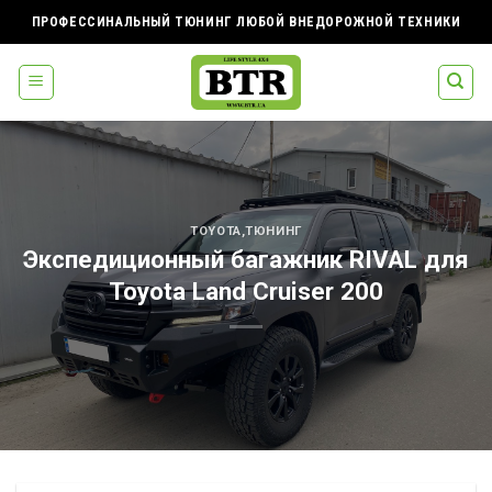
Skip
ПРОФЕССИНАЛЬНЫЙ ТЮНИНГ ЛЮБОЙ ВНЕДОРОЖНОЙ ТЕХНИКИ
to
content
TOYOTA
,
ТЮНИНГ
Экспедиционный багажник RIVAL для
Toyota Land Cruiser 200