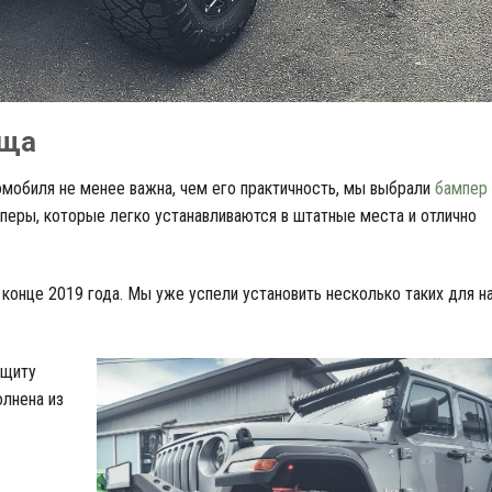
ища
омобиля не менее важна, чем его практичность, мы выбрали
бампер
перы, которые легко устанавливаются в штатные места и отлично
 конце 2019 года. Мы уже успели установить несколько таких для н
ащиту
олнена из