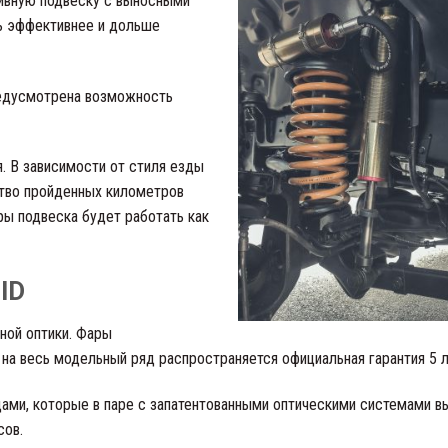
ивную подвеску с выносными
ь эффективнее и дольше
редусмотрена возможность
. В зависимости от стиля езды
ство пройденных километров
ы подвеска будет работать как
ID
ной оптики. Фары
на весь модельный ряд распространяется официальная гарантия 5 л
ми, которые в паре с запатентованными оптическими системами 
сов.