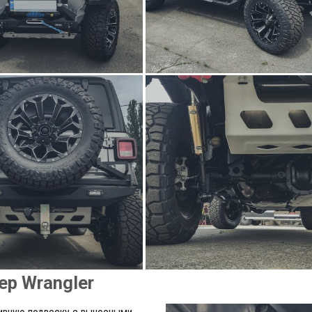
ep Wrangler