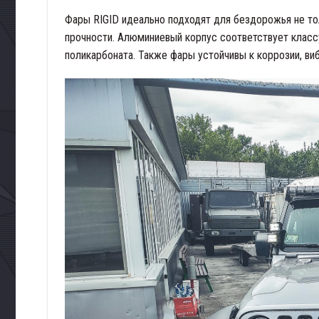
Фары RIGID идеально подходят для бездорожья не тол
прочности. Алюминиевый корпус соответствует класс
поликарбоната. Также фары устойчивы к коррозии, в