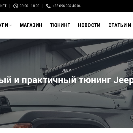
.NET
09:00 - 18:00
+38 096 004 40 04
УГИ
МАГАЗИН
ТЮНИНГ
НОВОСТИ
СТАТЬИ И
JEEP
й и практичный тюнинг Jeep