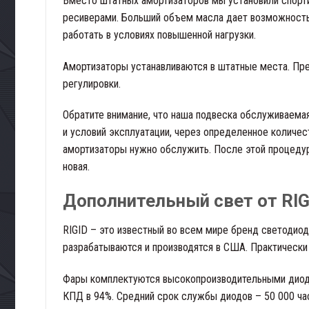
Вместо штатных амортизаторов мы установили спорт
ресиверами. Больший объем масла дает возможност
работать в условиях повышенной нагрузки.
Амортизаторы устанавливаются в штатные места. П
регулировки.
Обратите внимание, что наша подвеска обслуживаемая
и условий эксплуатации, через определенное количе
амортизаторы нужно обслужить. После этой процедур
новая.
Дополнительный свет от RIG
RIGID – это известный во всем мире бренд светодиод
разрабатываются и производятся в США. Практически 
Фары комплектуются высокопроизводительными диода
КПД в 94%. Средний срок службы диодов – 50 000 ча