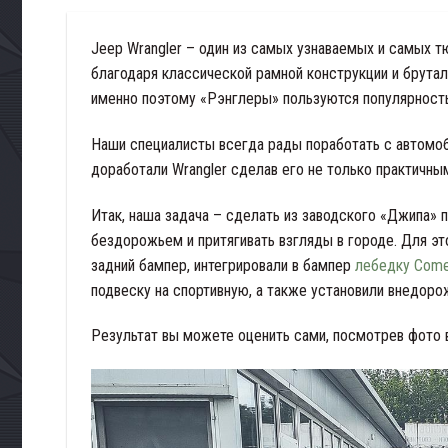
Jeep Wrangler – один из самых узнаваемых и самых 
благодаря классической рамной конструкции и брута
именно поэтому «Рэнглеры» пользуются популярность
Наши специалисты всегда рады поработать с автомоб
доработали Wrangler сделав его не только практичны
Итак, наша задача – сделать из заводского «Джипа»
бездорожьем и притягивать взгляды в городе. Для э
задний бампер, интегрировали в бампер
лебедку Com
подвеску на спортивную, а также установили внедоро
Результат вы можете оценить сами, посмотрев фото в 