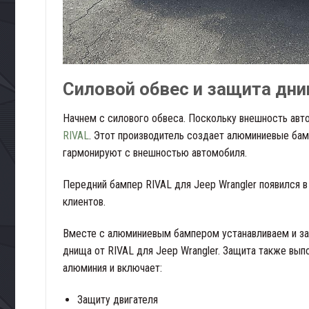
Силовой обвес и защита дн
Начнем с силового обвеса. Поскольку внешность авт
RIVAL
. Этот производитель создает алюминиевые бам
гармонируют с внешностью автомобиля.
Передний бампер RIVAL для Jeep Wrangler появился в
клиентов.
Вместе с алюминиевым бампером устанавливаем и з
днища от RIVAL для Jeep Wrangler. Защита также вып
алюминия и включает:
Защиту двигателя