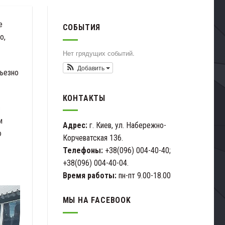
е
СОБЫТИЯ
о,
Нет грядущих событий.
Добавить
рьезно
КОНТАКТЫ
с
и
Адрес:
г. Киев, ул. Набережно-
ю
Корчеватская 136.
Телефоны:
+38(096) 004-40-40;
+38(096) 004-40-04.
Время работы:
пн-пт 9.00-18.00
МЫ НА FACEBOOK