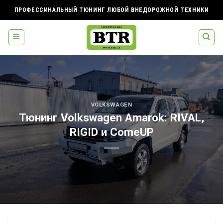
Skip
ПРОФЕССИНАЛЬНЫЙ ТЮНИНГ ЛЮБОЙ ВНЕДОРОЖНОЙ ТЕХНИКИ
to
content
VOLKSWAGEN
Тюнинг Volkswagen Amarok: RIVAL,
RIGID и ComeUP