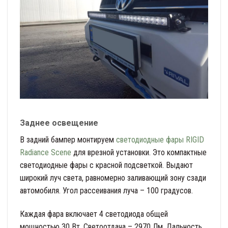
Заднее освещение
В задний бампер монтируем
светодиодные фары RIGID
Radiance Scene
для врезной установки. Это компактные
светодиодные фары с красной подсветкой. Выдают
широкий луч света, равномерно заливающий зону сзади
автомобиля. Угол рассеивания луча – 100 градусов.
Каждая фара включает 4 светодиода общей
мощностью 30 Вт. Светоотдача – 2970 Лм. Дальность