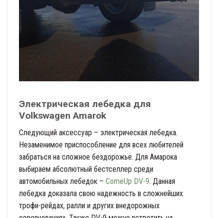
Электрическая лебедка для
Volkswagen Amarok
Следующий аксессуар – электрическая лебедка.
Незаменимое приспособление для всех любителей
забраться на сложное бездорожье. Для Амарока
выбираем абсолютный бестселлер среди
автомобильных лебедок –
ComeUp DV-9
. Данная
лебедка доказала свою надежность в сложнейших
трофи-рейдах, ралли и других внедорожных
соревнованиях. Также DV-9 можно встретить на