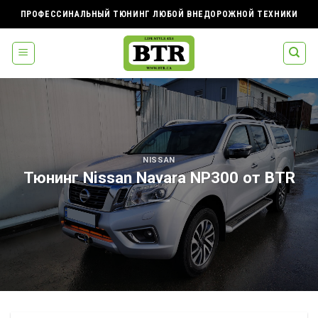
Skip
ПРОФЕССИНАЛЬНЫЙ ТЮНИНГ ЛЮБОЙ ВНЕДОРОЖНОЙ ТЕХНИКИ
to
content
NISSAN
Тюнинг Nissan Navara NP300 от BTR