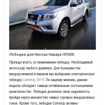
Лебедка для Ниссан Навара НП300
Прежде всего, устанавливаем лебедку. Необходимый
аксессуар любого джипера. Для большинства
внедорожников и пикапов мы выбираем электрическую
лебедку
ComeUp DV-9
. По нашему мнению, данная
модель обладает самым оптимальным соотношением
цена/качество. Лебедка доказала свою надежность
пройдя через множество самых суровых внедорожных
гонок. Кроме того, лебедки ComeUp активно