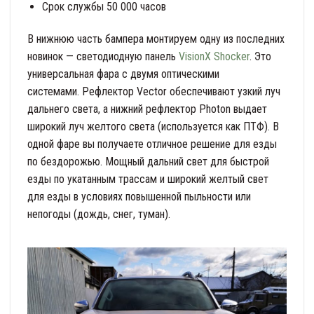
Срок службы 50 000 часов
В нижнюю часть бампера монтируем одну из последних
новинок — светодиодную панель
VisionX Shocker
. Это
универсальная фара с двумя оптическими
системами. Рефлектор Vector обеспечивают узкий луч
дальнего света, а нижний рефлектор Photon выдает
широкий луч желтого света (используется как ПТФ). В
одной фаре вы получаете отличное решение для езды
по бездорожью. Мощный дальний свет для быстрой
езды по укатанным трассам и широкий желтый свет
для езды в условиях повышенной пыльности или
непогоды (дождь, снег, туман).