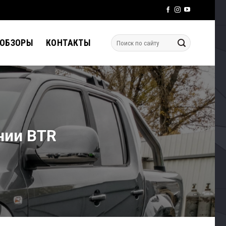
 ОБЗОРЫ
КОНТАКТЫ
нии BTR