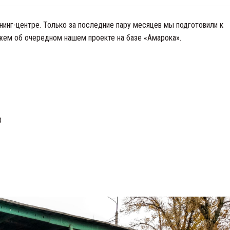
инг-центре. Только за последние пару месяцев мы подготовили к
ажем об очередном нашем проекте на базе «Амарока».
D