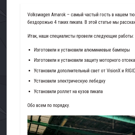
Volkswagen Amarok – самый частый гость в нашем тюн
бездорожью 4 таких пикапа. В этой статье мы расск
Итак, наши специалисты провели следующие работы:
Изготовили и установили алюминиевые бамперы
Изготовили и установили защиту моторного отсека
Установили дополнительный свет от VisionX и RIGI
Установили электрическую лебедку
Установили роллет на кузов пикапа
Обо всем по порядку.