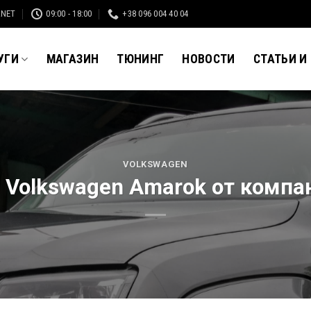
.NET
09:00 - 18:00
+38 096 004 40 04
УГИ
МАГАЗИН
ТЮНИНГ
НОВОСТИ
СТАТЬИ И
VOLKSWAGEN
 Volkswagen Amarok от компа