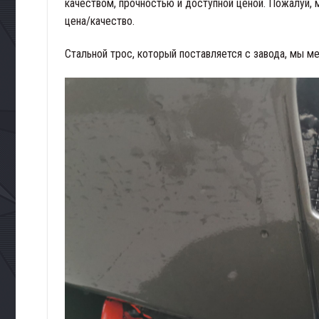
качеством, прочностью и доступной ценой. Пожалуй,
цена/качество.
Стальной трос, который поставляется с завода, мы м