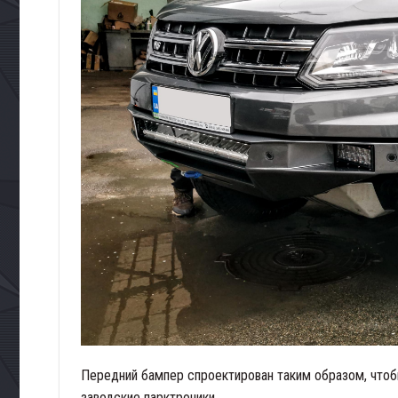
Передний бампер спроектирован таким образом, чтоб
заводские парктроники.