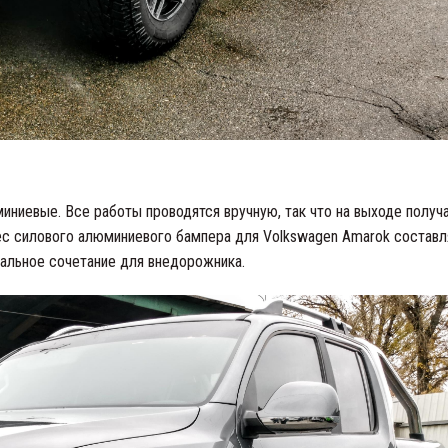
ниевые. Все работы проводятся вручную, так что на выходе получ
ес силового алюминиевого бампера для Volkswagen Amarok составл
еальное сочетание для внедорожника.