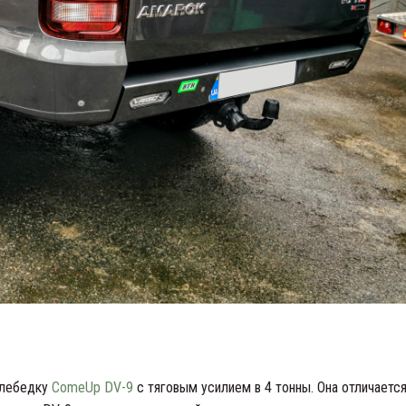
 лебедку
ComeUp DV-9
с тяговым усилием в 4 тонны. Она отличаетс