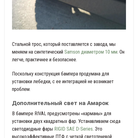
Стальной трос, который поставляется с завода, мы
меняем на синтетический
Samson диаметром 10 мм
. Он
легче, практичнее и безопаснее.
Поскольку конструкция бампера продумана для
установки лебедки, с ее интеграцией не возникает
проблем.
Дополнительный свет на Амарок
В бампере RIVAL предусмотрены «карманы» для
установки двух квадратных фар. Устанавливаем сюда
светодиодные фары
RIGID SAE D-Series
. Это
высокоэффективные ПТФ с четкой светотеневой