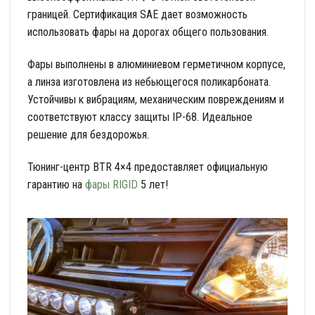
границей. Сертификация SAE дает возможность
использовать фары на дорогах общего пользования.
Фары выполнены в алюминиевом герметичном корпусе,
а линза изготовлена из небьющегося поликарбоната.
Устойчивы к вибрациям, механическим повреждениям и
соответствуют классу защиты IP-68. Идеальное
решение для бездорожья.
Тюнинг-центр BTR 4×4 предоставляет официальную
гарантию на
фары RIGID
5 лет!