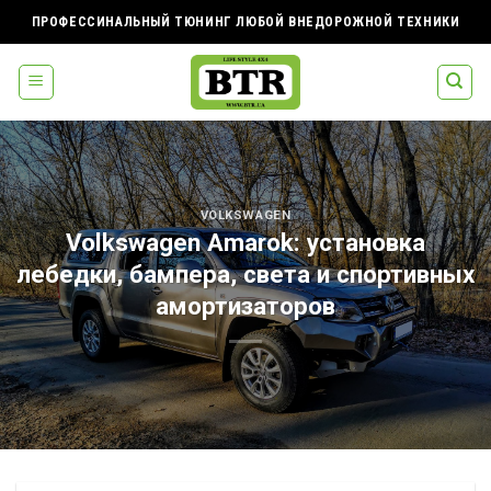
Skip
ПРОФЕССИНАЛЬНЫЙ ТЮНИНГ ЛЮБОЙ ВНЕДОРОЖНОЙ ТЕХНИКИ
to
content
VOLKSWAGEN
Volkswagen Amarok: установка
лебедки, бампера, света и спортивных
амортизаторов