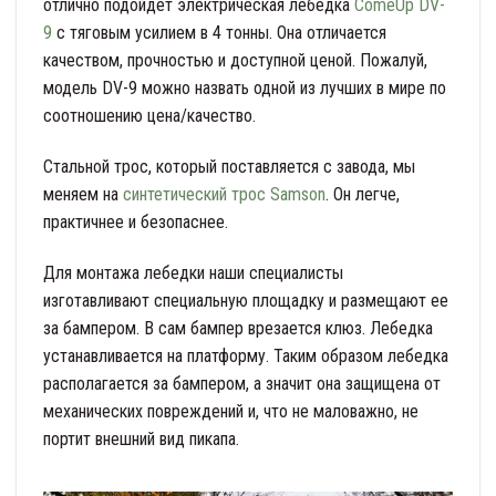
отлично подойдет электрическая лебедка
ComeUp DV-
9
с тяговым усилием в 4 тонны. Она отличается
качеством, прочностью и доступной ценой. Пожалуй,
модель DV-9 можно назвать одной из лучших в мире по
соотношению цена/качество.
Стальной трос, который поставляется с завода, мы
меняем на
синтетический трос Samson
. Он легче,
практичнее и безопаснее.
Для монтажа лебедки наши специалисты
изготавливают специальную площадку и размещают ее
за бампером. В сам бампер врезается клюз. Лебедка
устанавливается на платформу. Таким образом лебедка
располагается за бампером, а значит она защищена от
механических повреждений и, что не маловажно, не
портит внешний вид пикапа.