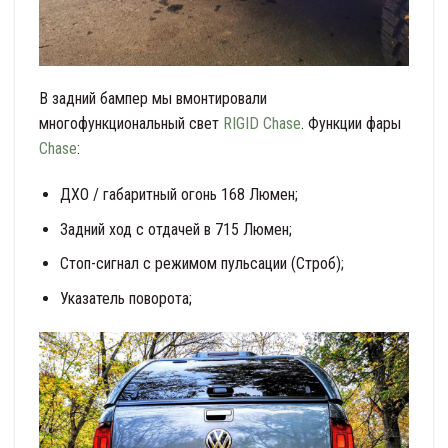
В задний бампер мы вмонтировали
многофункциональный свет
RIGID Chase
. Функции фары
Chase
:
ДХО / габаритный огонь 168 Люмен;
Задний ход с отдачей в 715 Люмен;
Стоп-сигнал с режимом пульсации (Строб);
Указатель поворота;