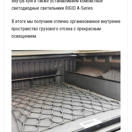
Внутрь кунга также устанавливаем компактные
светодиодные светильники RIGID A-Series.
В итоге мы получаем отлично организованное внутренне
пространство грузового отсека с прекрасным
освещением.