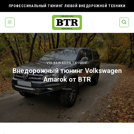
Skip
ПРОФЕССИНАЛЬНЫЙ ТЮНИНГ ЛЮБОЙ ВНЕДОРОЖНОЙ ТЕХНИКИ
to
content
VOLKSWAGEN
,
ТЮНИНГ
Внедорожный тюнинг Volkswagen
Amarok от BTR