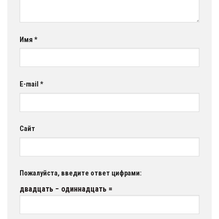
Имя
*
E-mail
*
Сайт
Пожалуйста, введите ответ цифрами:
двадцать − одиннадцать =