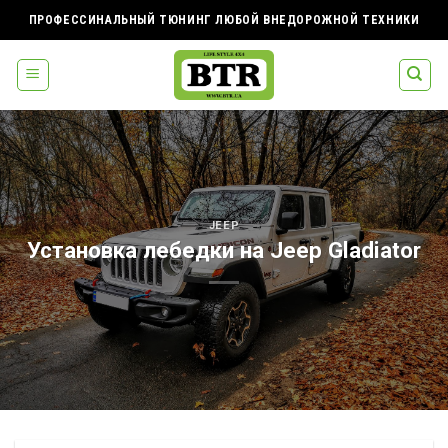
Skip
ПРОФЕССИНАЛЬНЫЙ ТЮНИНГ ЛЮБОЙ ВНЕДОРОЖНОЙ ТЕХНИКИ
to
content
JEEP
Установка лебедки на Jeep Gladiator