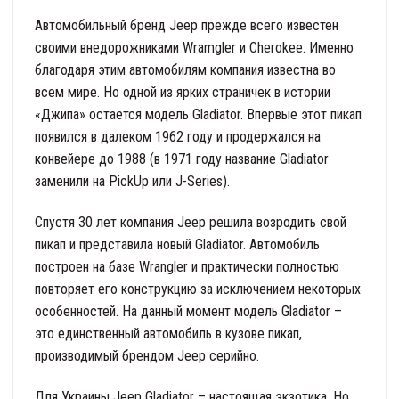
Автомобильный бренд Jeep прежде всего известен
своими внедорожниками Wramgler и Cherokee. Именно
благодаря этим автомобилям компания известна во
всем мире. Но одной из ярких страничек в истории
«Джипа» остается модель Gladiator. Впервые этот пикап
появился в далеком 1962 году и продержался на
конвейере до 1988 (в 1971 году название Gladiator
заменили на PickUp или J-Series).
Спустя 30 лет компания Jeep решила возродить свой
пикап и представила новый Gladiator. Автомобиль
построен на базе Wrangler и практически полностью
повторяет его конструкцию за исключением некоторых
особенностей. На данный момент модель Gladiator –
это единственный автомобиль в кузове пикап,
производимый брендом Jeep серийно.
Для Украины Jeep Gladiator – настоящая экзотика. Но