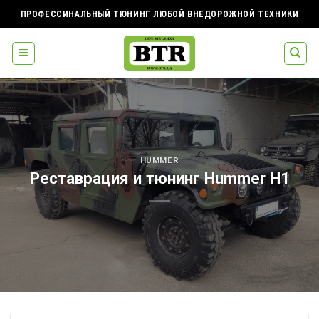
Skip
ПРОФЕССИНАЛЬНЫЙ ТЮНИНГ ЛЮБОЙ ВНЕДОРОЖНОЙ ТЕХНИКИ
to
content
HUMMER
Реставрация и тюнинг Hummer H1