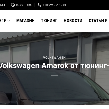
.NET
09:00 - 18:00
+38 096 004 40 04
УГИ
МАГАЗИН
ТЮНИНГ
НОВОСТИ
СТАТЬИ И
VOLKSWAGEN
Volkswagen Amarok от тюнинг