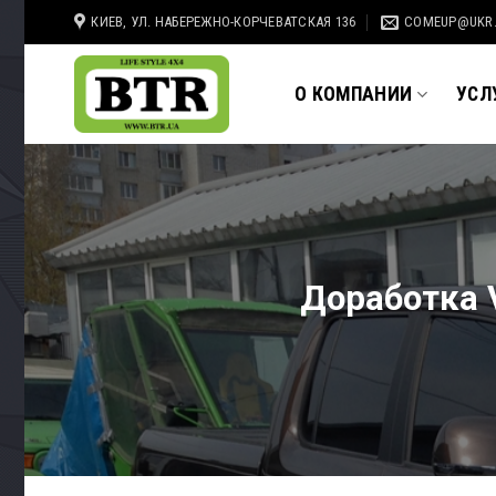
Skip
КИЕВ, УЛ. НАБЕРЕЖНО-КОРЧЕВАТСКАЯ 136
COMEUP@UKR
to
content
О КОМПАНИИ
УСЛ
Доработка 