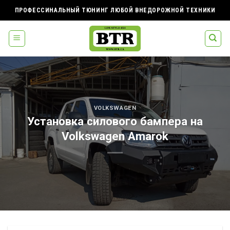
Skip
ПРОФЕССИНАЛЬНЫЙ ТЮНИНГ ЛЮБОЙ ВНЕДОРОЖНОЙ ТЕХНИКИ
to
content
VOLKSWAGEN
Установка силового бампера на
Volkswagen Amarok