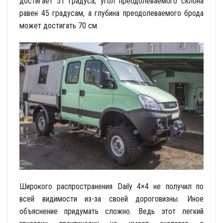
достигает 51 градуса, угол преодолеваемого склона
равен 45 градусам, а глубина преодолеваемого брода
может достигать 70 см.
Широкого распространения Daily 4×4 не получил по
всей видимости из-за своей дороговизны. Иное
объяснение придумать сложно. Ведь этот легкий