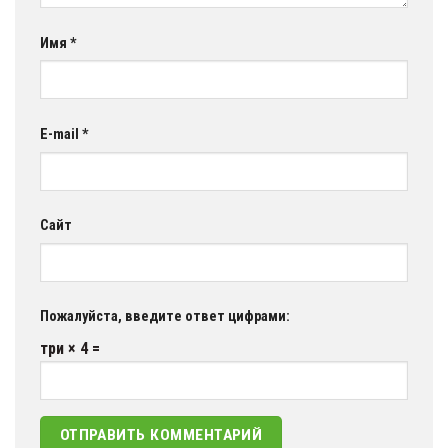
Имя
*
E-mail
*
Сайт
Пожалуйста, введите ответ цифрами:
три × 4 =