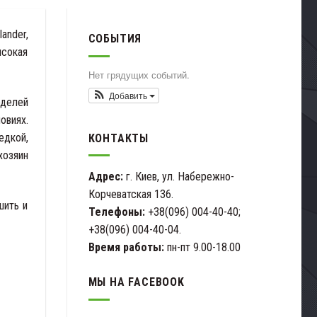
ander,
СОБЫТИЯ
ысокая
Нет грядущих событий.
Добавить
оделей
овиях.
едкой,
КОНТАКТЫ
хозяин
Адрес:
г. Киев, ул. Набережно-
Корчеватская 136.
шить и
Телефоны:
+38(096) 004-40-40;
+38(096) 004-40-04.
Время работы:
пн-пт 9.00-18.00
МЫ НА FACEBOOK