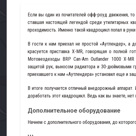
Если вы один из почитателей офф-роуд движения, то 
ставшая настоящей легендой среди утилитарных ква
проходимость. Именно такой квадроцикл попал в руки
В гости к нам приехал не простой «Аутлендер», а 
красуется приставка X-MR, говорящая о полной го
Мотовездеходы BRP Can-Am Outlander 1000 X-MR 
защитой рук, выносом радиатора и 30-дюймовыми г
приехавшего к нам «Аутлендера» установил еще и защ
В итоге получается отличный внедорожный аппарат.
доработать этот квадроцикл. Ведь как вы знаете, нет
Дополнительное оборудование
Начнем с дополнительного оборудования, до которого