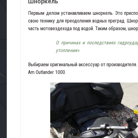
Шноркель
Первым делом устанавливаем шноркель. Это приспос
свою технику для преодоления водных преград. Шнор
часть мотовездехода под водой. Таким образом, шно
О причинах и последствиях гидроуда
утопления»
Выбираем оригинальный аксессуар от производителя.
Am Outlander 1000.