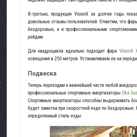
В-третьих, продукция VisionX за долгие годы по
довольные отзывы пользователей. Отметим, что фары
бездорожью, а и профессиональными спортсменами
рейдам.
Для квадроцикла идеально подходит фара
VisionX 
освещения в 250 метров. Устанавливаем ее на передн
Подвеска
Теперь переходим к важнейшей части любой внедоро
профессиональные спортивные амортизаторы
Elka Su
Спортивные амортизаторы способны выдерживать боль
будет заметна при скоростной езде по бездорожью. 
определенный стиль езды.