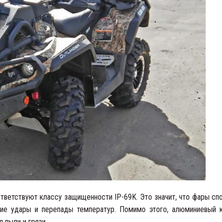
тветствуют классу защищенности IP-69K. Это значит, что фары сп
ские удары и перепады температур. Помимо этого, алюминиевый 
 пыли и грязи.