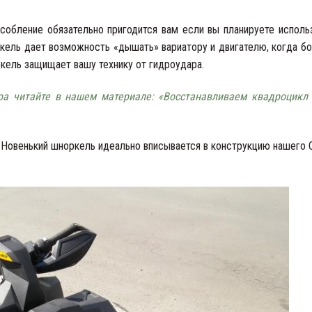
обление обязательно пригодится вам если вы планируете исполь
кель дает возможность «дышать» вариатору и двигателю, когда б
ркель защищает вашу технику от гидроудара.
ра читайте в нашем материале: «Восстанавливаем квадроцикл
 Новенький шноркель идеально вписывается в конструкцию нашего 