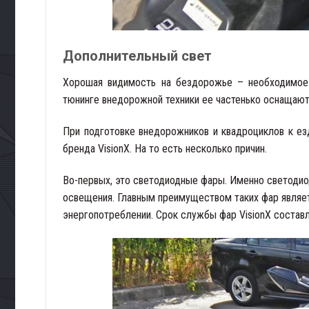
Дополнительный свет
Хорошая видимость на бездорожье – необходимое 
тюнинге внедорожной техники ее частенько оснащаю
При подготовке внедорожников и квадроциклов к е
бренда VisionX. На то есть несколько причин.
Во-первых, это светодиодные фары. Именно светод
освещения. Главным преимуществом таких фар являет
энергопотреблении. Срок службы фар VisionX составл