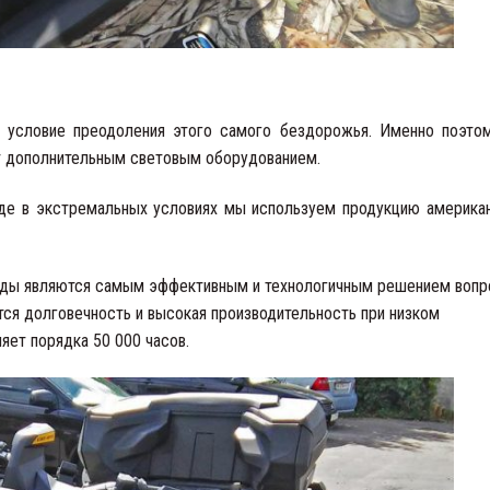
условие преодоления этого самого бездорожья. Именно поэто
т дополнительным световым оборудованием.
зде в экстремальных условиях мы используем продукцию америка
иоды являются самым эффективным и технологичным решением вопр
ся долговечность и высокая производительность при низком
яет порядка 50 000 часов.