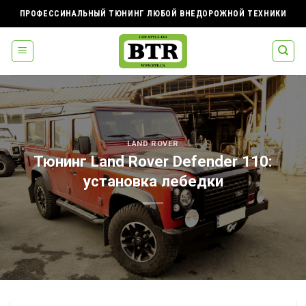
Skip
ПРОФЕССИНАЛЬНЫЙ ТЮНИНГ ЛЮБОЙ ВНЕДОРОЖНОЙ ТЕХНИКИ
to
content
LAND ROVER
Тюнинг Land Rover Defender 110:
установка лебедки