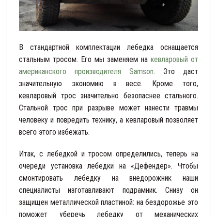
В стандартной комплектации лебедка оснащается
стальным тросом. Его мы заменяем на
кевларовый от
американского производителя Samson
. Это даст
значительную экономию в весе. Кроме того,
кевларовый трос значительно безопаснее стального.
Стальной трос при разрыве может нанести травмы
человеку и повредить технику, а кевларовый позволяет
всего этого избежать.
Итак, с лебедкой и тросом определились, теперь на
очереди установка лебедки на «Дефендер». Чтобы
смонтировать лебедку на внедорожник наши
специалисты изготавливают подрамник. Снизу он
защищен металлической пластиной: на бездорожье это
поможет уберечь лебедку от механических