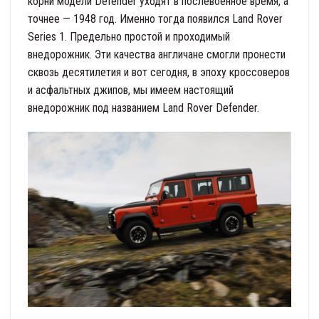
корни модели Defender уходят в послевоенное время, а
точнее — 1948 год. Именно тогда появился Land Rover
Series 1. Предельно простой и проходимый
внедорожник. Эти качества англичане смогли пронести
сквозь десятилетия и вот сегодня, в эпоху кроссоверов
и асфальтных джипов, мы имеем настоящий
внедорожник под названием Land Rover Defender.