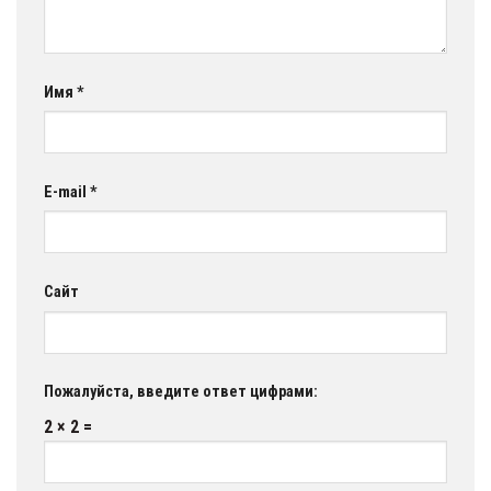
Имя
*
E-mail
*
Сайт
Пожалуйста, введите ответ цифрами:
2 × 2 =