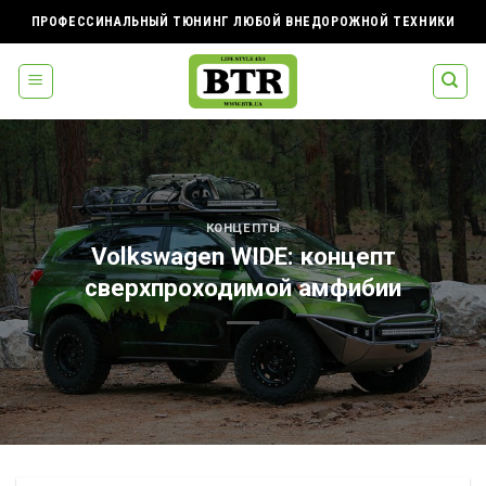
Skip
ПРОФЕССИНАЛЬНЫЙ ТЮНИНГ ЛЮБОЙ ВНЕДОРОЖНОЙ ТЕХНИКИ
to
content
КОНЦЕПТЫ
Volkswagen WIDE: концепт
сверхпроходимой амфибии