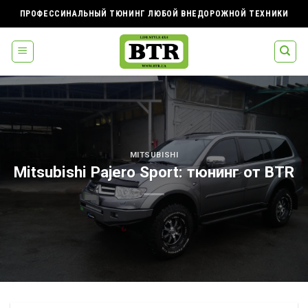
Skip
ПРОФЕССИНАЛЬНЫЙ ТЮНИНГ ЛЮБОЙ ВНЕДОРОЖНОЙ ТЕХНИКИ
to
content
MITSUBISHI
Mitsubishi Pajero Sport: тюнинг от BTR