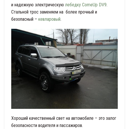
и надежную электрическую
лебедку ComeUp DV9
.
Стальной трос заменяем на более прочный и
безопасный –
кевларовый
.
Хороший качественный свет на автомобиле – это залог
безопасности водителя и пассажиров.