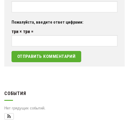
Пожалуйста, введите ответ цифрами:
три × три =
СОБЫТИЯ
Нет грядущих событий.