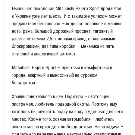
Нынешнее поколение Mitsubishi Pajero Sport продается
в Украине уже лет шесть. И с таким же успехом может
продаваться бесконечно — ведь все основное в машине
есть: рама, большой дорожный просвет, тяговитый
дизель объемом 2,5 л, полный привод с различными
блокировками, два типа коробки — механика на пять
ступеней и аналогичный автомат.
Mitsubishi Pajero Sport — приятный и комфортный в
городе, азартный и выносливый на суровом
бездорожье.
Хозяин приехавшего к нам Паджеро – настоящий
экстремал, любитель подводной охоты. Поэтому ему
хотелось бы спускать лодку на воду в удобных для него
местах. Кроме того, хозяин автомобиля – любитель
покататься на природе и по бездорожью. Наша задача –
сделать его передвижения максимально комфортными