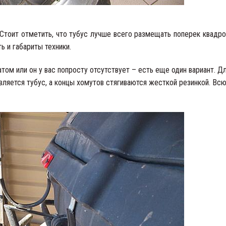
тоит отметить, что тубус лучше всего размещать поперек квадро
ь и габариты техники.
том или он у вас попросту отсутствует – есть еще один вариант. Д
вляется тубус, а концы хомутов стягиваются жесткой резинкой. Всю