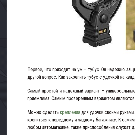
Первое, что приходит на ум – тубус. Он надежно защи
другой вопрос. Как закрепить тубус с удочкой на ква
Самый простой и надежный вариант – универсальные 
приемлема. Самым проверенным вариантом являютс
Можно сделать
крепления
для удочки своими руками
крепиться к переднему и заднему багажнику. К сами
любом автомагазине, такие приспособления служат д