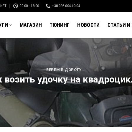
.NET
09:00 - 18:00
+38 096 004 40 04
УГИ
МАГАЗИН
ТЮНИНГ
НОВОСТИ
СТАТЬИ И
БЕРЕМ В ДОРОГУ...
к возить удочку на квадроцик