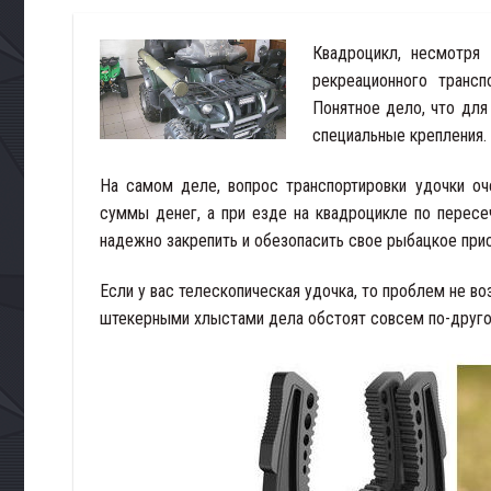
Квадроцикл, несмотря 
рекреационного трансп
Понятное дело, что для
специальные крепления.
На самом деле, вопрос транспортировки удочки о
суммы денег, а при езде на квадроцикле по перес
надежно закрепить и обезопасить свое рыбацкое при
Если у вас телескопическая удочка, то проблем не в
штекерными хлыстами дела обстоят совсем по-друго