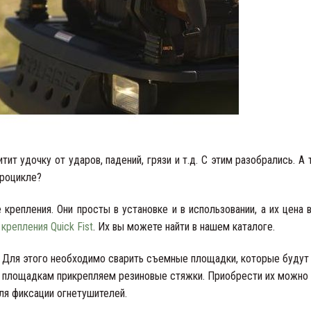
тит удочку от ударов, падений, грязи и т.д. С этим разобрались. А 
дроцикле?
крепления. Они просты в установке и в использовании, а их цена 
я
крепления Quick Fist
. Их вы можете найти в нашем каталоге.
. Для этого необходимо сварить съемные площадки, которые будут
м площадкам прикрепляем резиновые стяжки. Приобрести их можно 
ля фиксации огнетушителей.