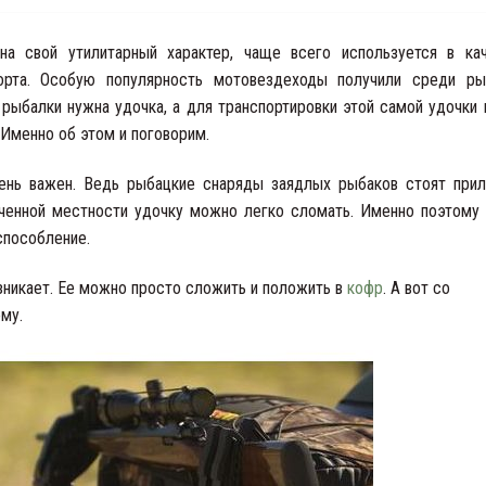
на свой утилитарный характер, чаще всего используется в ка
орта. Особую популярность мотовездеходы получили среди ры
 рыбалки нужна удочка, а для транспортировки этой самой удочки
 Именно об этом и поговорим.
чень важен. Ведь рыбацкие снаряды заядлых рыбаков стоят при
еченной местности удочку можно легко сломать. Именно поэтому
способление.
озникает. Ее можно просто сложить и положить в
кофр
. А вот со
му.