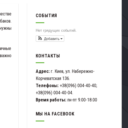
честве
СОБЫТИЯ
баков.
 нужны
Нет грядущих событий.
Добавить
личные
 важно
КОНТАКТЫ
Адрес:
г. Киев, ул. Набережно-
Корчеватская 136.
Телефоны:
+38(096) 004-40-40;
+38(096) 004-40-04.
Время работы:
пн-пт 9.00-18.00
МЫ НА FACEBOOK