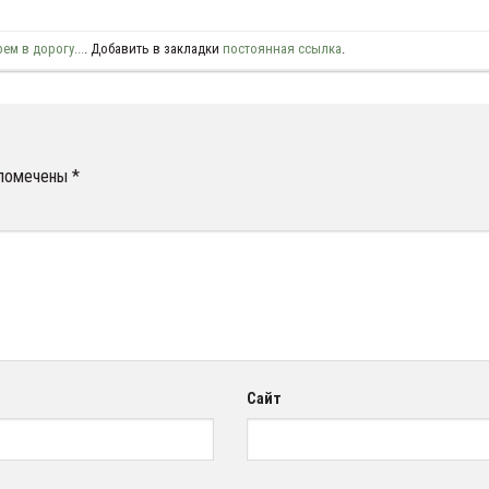
рем в дорогу...
. Добавить в закладки
постоянная ссылка
.
 помечены
*
Сайт