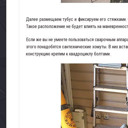
Далее размещаем тубус и фиксируем его стяжками. С
Такое расположение не будет влиять на маневренност
Если же вы не умеете пользоваться сварочным аппара
этого понадобятся сантехнические хомуты. В них вста
конструкцию крепим к квадроциклу болтами.