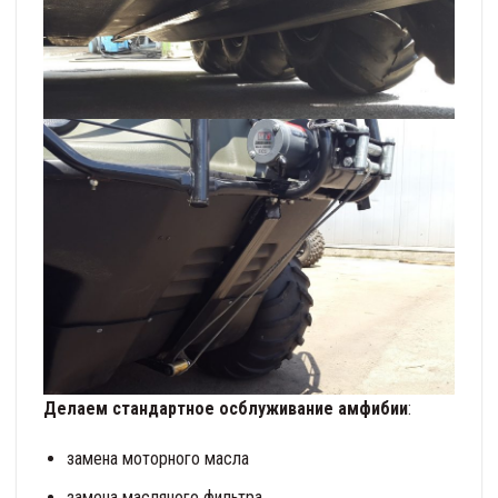
Делаем стандартное осблуживание амфибии
:
замена моторного масла
замена масляного фильтра