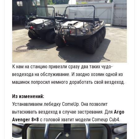
К нам на станцию привезли сразу два таких чудо-
вездехода на обслуживание. И заодно хозяин одной из
машинок попросил немного доработать свой вездеход.
Из изменений:
Устанавливаем лебедку ComeUp. Она позволит
вытаскивать вездеход в случае застревания. Для
Argo
Avenger 8×8
с головой хватит модели Comeup Cub4.