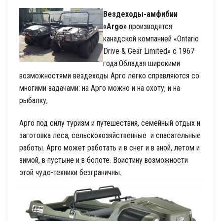
Вездеходы-амфибии
«Argo»
производятся
канадской компанией «Ontario
Drive & Gear Limited» с 1967
года.Обладая широкими
возможностями вездеходы Арго легко справляются со
многими задачами: на Арго можно и на охоту, и на
рыбалку,
Арго под силу туризм и путешествия, семейный отдых и
заготовка леса, сельскохозяйственные и спасательные
работы. Арго может работать и в снег и в зной, летом и
зимой, в пустыне и в болоте. Воистину возможности
этой чудо-техники безграничны.