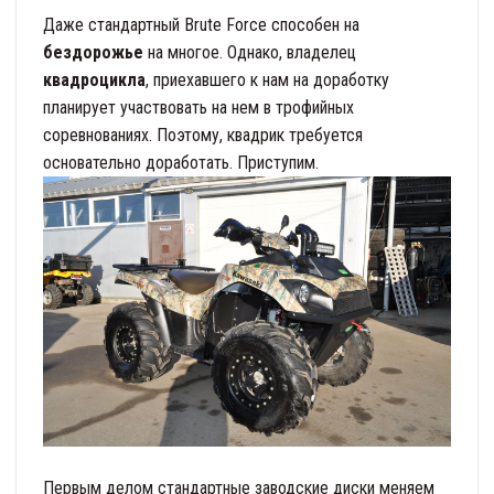
Даже стандартный Brute Force способен на
бездорожье
на многое. Однако, владелец
квадроцикла
, приехавшего к нам на доработку
планирует участвовать на нем в трофийных
соревнованиях. Поэтому, квадрик требуется
основательно доработать. Приступим.
Первым делом стандартные заводские диски меняем