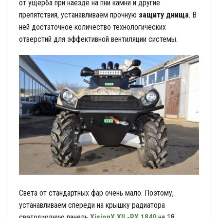
от ущерба при наезде на пни камни и другие
препятствия, устанавливаем прочную
защиту днища
. В
ней достаточное количество технологических
отверстий для эффективной вентиляции системы.
Света от стандартных фар очень мало. Поэтому,
устанавливаем спереди на крышку радиатора
светодиодную панель
XisionX XIL-PX 1840
на 18