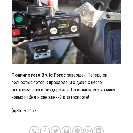
Тюнинг этого Brute Force
завершен. Теперь он
полностью готов к преодолению даже самого
экстремального бездорожья. Пожелаем его хозяину
новых побед и свершений в автоспорте!
{igallery 317}