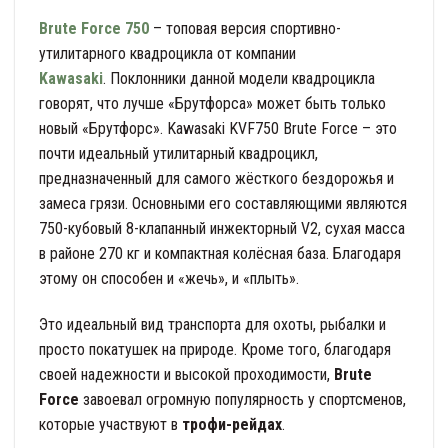
Brute Force 750
– топовая версия спортивно-
утилитарного квадроцикла от компании
Kawasaki
. Поклонники данной модели квадроцикла
говорят, что лучше «Брутфорса» может быть только
новый «Брутфорс». Kawasaki KVF750 Brute Force – это
почти идеальный утилитарный квадроцикл,
предназначенный для самого жёсткого бездорожья и
замеса грязи. Основными его составляющими являются
750-кубовый 8-клапанный инжекторный V2, сухая масса
в районе 270 кг и компактная колёсная база. Благодаря
этому он способен и «жечь», и «плыть».
Это идеальный вид транспорта для охоты, рыбалки и
просто покатушек на природе. Кроме того, благодаря
своей надежности и высокой проходимости,
Brute
Force
завоевал огромную популярность у спортсменов,
которые участвуют в
трофи-рейдах
.