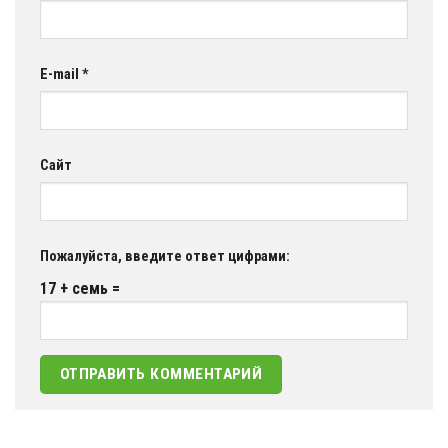
E-mail
*
Сайт
Пожалуйста, введите ответ цифрами:
17 + семь =