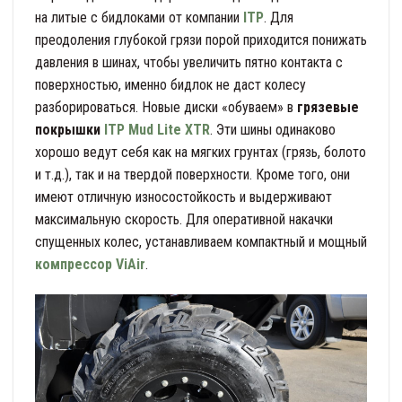
на литые с бидлоками от компании
ITP
. Для
преодоления глубокой грязи порой приходится понижать
давления в шинах, чтобы увеличить пятно контакта с
поверхностью, именно бидлок не даст колесу
разборироваться. Новые диски «обуваем» в
грязевые
покрышки
ITP Mud Lite XTR
. Эти шины одинаково
хорошо ведут себя как на мягких грунтах (грязь, болото
и т.д.), так и на твердой поверхности. Кроме того, они
имеют отличную износостойкость и выдерживают
максимальную скорость. Для оперативной накачки
спущенных колес, устанавливаем компактный и мощный
компрессор ViAir
.