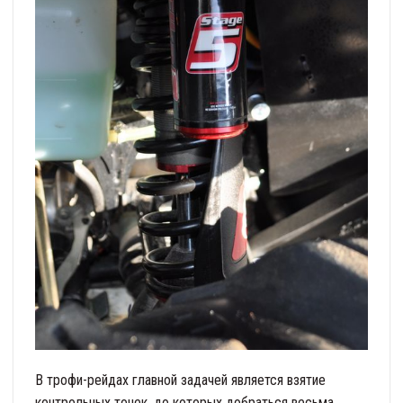
В трофи-рейдах главной задачей является взятие
контрольных точек, до которых добраться весьма