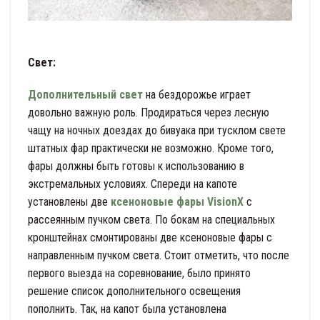
Свет:
Дополнительный свет
на бездорожье играет
довольно важную роль. Продираться через лесную
чащу на ночных доездах до бивуака при тусклом свете
штатных фар практически не возможно. Кроме того,
фары должны быть готовы к использованию в
экстремальных условиях. Спереди на капоте
установлены две
ксеноновые фары VisionX
с
рассеянным пучком света. По бокам на специальных
кронштейнах смонтированы две ксеноновые фары с
направленным пучком света. Стоит отметить, что после
первого выезда на соревнование, было принято
решение список дополнительного освещения
пополнить. Так, на капот была установлена