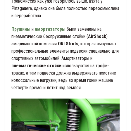
Трансмиссия как уже говорилось выше, взята у
Pinzgauera, однако она была полностью переосмыслена
и переработана.
Пружины
и
амортизаторы
были заменены на
пневматические беспружинные стойки (
AirShock
)
американской компании
ORI Struts
, которая выпускает
профессиональные элементы подвески специально для
спортивных автомобилей. Амортизаторы и
пневматические стойки
используются на трофи-
траках, а там подвеска должна выдерживать поистине
колоссальные нагрузки, ведь во время гонки машина
четверть времени летит над землей.