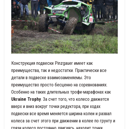
Конструкция подвески Pinzgauer имеет как
преимущества, так и недостатки. Практически все
детали в подвеске взаимозаменяемы. Это
преимущество просто бесценно на соревнованиях.
Особенно на таких длительных трофи-марафонах как
Ukraine Trophy
. За счет того, что колесо движется
вверх и вниз вокруг точки редуктора, при ходах
подвески все время меняется ширина колеи и развал
колеса за счет этого при движении в колее по грунту и
грязи колесо постоянно двигаясь, находит точки