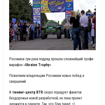
Росомаха три раза подряд прошла сложнейший трофи-
марафон «
Ukraine Тrophy
».
Пожелаем владельцам Росомахи новых побед и
свершений.
А
тюнинг-центр BTR
скоро порадует фанатов
бездорожья новой разработкой, но пока проект
держится в секрете. Так, что Stay tuned. =)