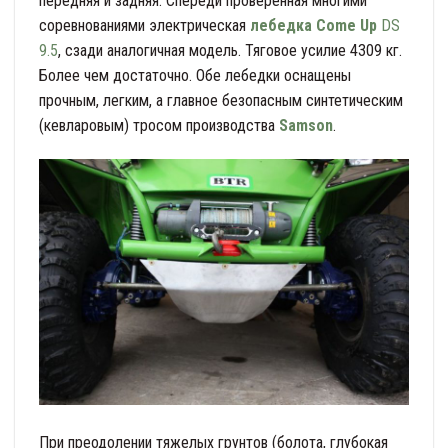
передняя и задняя. Спереди проверенная многими
соревнованиями электрическая
лебедка Come Up
DS
9.5
, сзади аналогичная модель. Тяговое усилие 4309 кг.
Более чем достаточно. Обе лебедки оснащены
прочным, легким, а главное безопасным синтетическим
(кевларовым) тросом производства
Samson
.
При преодолении тяжелых грунтов (болота, глубокая