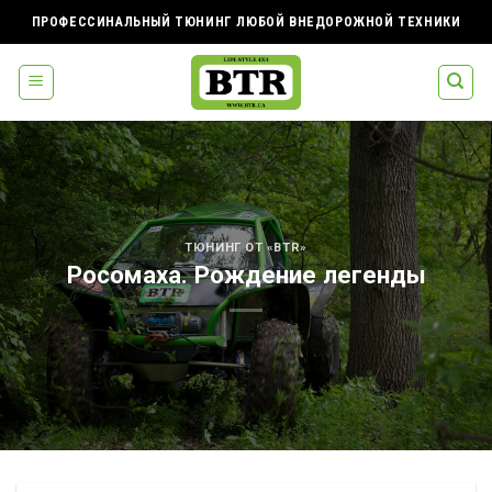
Skip
ПРОФЕССИНАЛЬНЫЙ ТЮНИНГ ЛЮБОЙ ВНЕДОРОЖНОЙ ТЕХНИКИ
to
content
ТЮНИНГ ОТ «BTR»
Росомаха. Рождение легенды