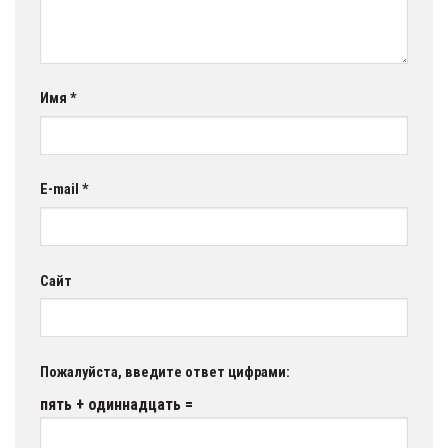
Имя
*
E-mail
*
Сайт
Пожалуйста, введите ответ цифрами:
пять + одиннадцать =