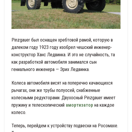
Pinzgauer был оснащен хребтовой рамой, которую в
далеком году 1923 году изобрел чешский инженер-
конструктор Ханс Ледвинка. И это не случайность, та
как разработкой автомобиля занимался сын
гениального инженера — Эрих Ледвинка.
Колеса автомобиля висят на поперечно качающихся
рычагах, они же трубы полуосей, снабженные
колесными редукторами. Двухосный Pinzgauer имеет
пружину и телескопический
амортизатор
на каждое
колесо.
Теперь, перейдем к устройству подвески на Росомахе.