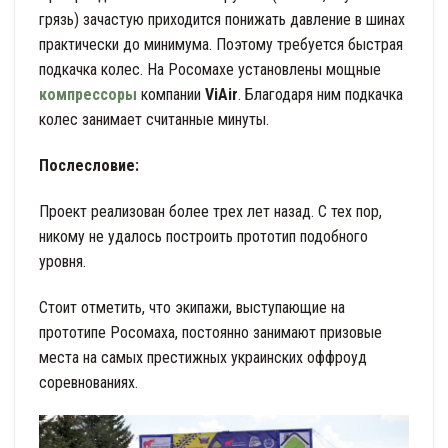
грязь) зачастую приходится понижать давление в шинах
практически до минимума. Поэтому требуется быстрая
подкачка колес. На Росомахе установлены мощные
компрессоры
компании
ViAir
. Благодаря ним подкачка
колес занимает считанные минуты.
Послесловие:
Проект реализован более трех лет назад. С тех пор,
никому не удалось построить прототип подобного
уровня.
Стоит отметить, что экипажи, выступающие на
прототипе Росомаха, постоянно занимают призовые
места на самых престижных украинских оффроуд
соревнованиях.