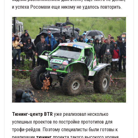
и успеха Росомахи еще никому не удалось повторить.
Тюнинг-центр BTR
уже реализовал несколько
успешных проектов по постройке прототипов для
трофи-рейдов. Поэтому специалисты были готовы к
реализации
тюнинг
проекта такого высокого уровня.