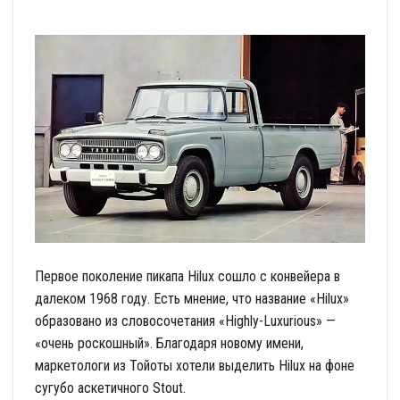
Первое поколение пикапа Hilux сошло с конвейера в
далеком 1968 году. Есть мнение, что название «Hilux»
образовано из словосочетания «Highly-Luxurious» —
«очень роскошный». Благодаря новому имени,
маркетологи из Тойоты хотели выделить Hilux на фоне
сугубо аскетичного Stout.