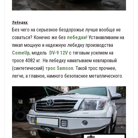
Лебедка:
Без чего на серьезное бездорожье лучше вообще не
соваться? Конечно же без
лебедки
! Устанавливаем на
пикап мощную и надежную лебедку производства
ComeUp
, модель
DV-9 12V
с тяговым усилием на
тросе 4082 кг. На лебедку наматываем кевларовый
(синтетический)
трос Samson
. Такой трос прочнее,
легче, а главное, намного безопаснее металлического.