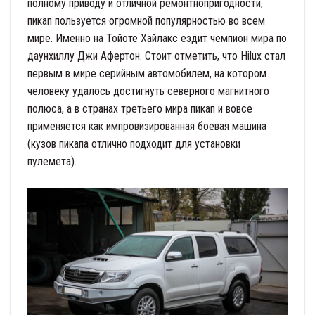
полному приводу и отличной ремонтнопригодности,
пикап пользуется огромной популярностью во всем
мире. Именно на Тойоте Хайлакс ездит чемпион мира по
даунхиллу Джи Афертон. Стоит отметить, что Hilux стал
первым в мире серийным автомобилем, на котором
человеку удалось достигнуть северного магнитного
полюса, а в странах третьего мира пикап и вовсе
применяется как импровизированная боевая машина
(кузов пикапа отлично подходит для установки
пулемета).