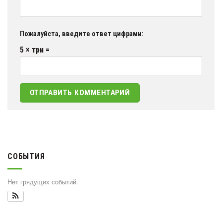
Пожалуйста, введите ответ цифрами:
5 × три =
СОБЫТИЯ
Нет грядущих событий.