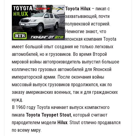
Toyota Hilux
– пикап с
захватывающей, почти
полувековой историей.
Немногие знают, что
японская компания Toyota
имеет большой опыт создания не только легковых
автомобилей, но и грузовиков. Во время Второй
мировой войны автопроизводитель выпустил большое
колличество грузовых автомобилей для Японской
императорской армии. После окончания войны
массовый выпуск грузовиков продолжился, как по
заказу американских военных, так и для гражданских
нужд.
В 1960 году Toyota начинает выпуск компактного
пикапа
Toyota Toyopet Stout
, который считают
прародителем модели
Hilux
. Stout отлично продавался
по всему миру.