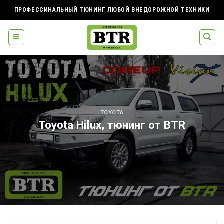
Skip
ПРОФЕССИНАЛЬНЫЙ ТЮНИНГ ЛЮБОЙ ВНЕДОРОЖНОЙ ТЕХНИКИ
to
content
TOYOTA
Toyota Hilux, тюнинг от BTR