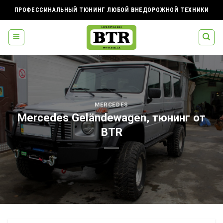
Skip
ПРОФЕССИНАЛЬНЫЙ ТЮНИНГ ЛЮБОЙ ВНЕДОРОЖНОЙ ТЕХНИКИ
to
content
MERCEDES
Mercedes Geländewagen, тюнинг от
BTR