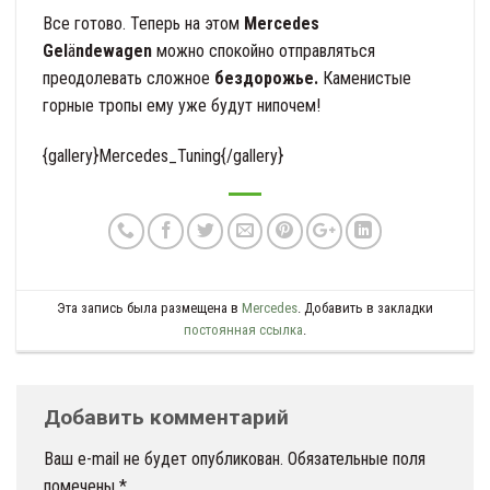
Все готово. Теперь на этом
Mercedes
Gel
ä
ndewagen
можно спокойно отправляться
преодолевать сложное
бездорожье.
Каменистые
горные тропы ему уже будут нипочем!
{gallery}Mercedes_Tuning{/gallery}
Эта запись была размещена в
Mercedes
. Добавить в закладки
постоянная ссылка
.
Добавить комментарий
Ваш e-mail не будет опубликован.
Обязательные поля
помечены
*