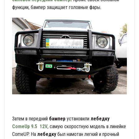
функции, бампер защищает головные фары.
Затем в передний
бампер
установили
лебедку
ComeUp 9.5
12V
, самую скоростную модель в линейке
ComeUP. Hа
лебедку
был намотан легкий и прочный