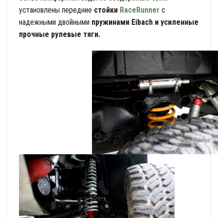
установлены передние
стойки
RaceRunner
с
надежными двойными
пружинами Eibach и усиленные
прочные рулевые тяги.