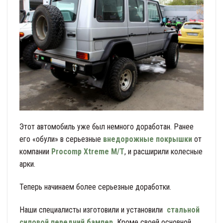
Этот автомобиль уже был немного доработан. Ранее
его «обули» в серьезные
внедорожные покрышки
от
компании
Procomp Xtreme M/T
, и расширили колесные
арки.
Теперь начинаем более серьезные доработки.
Наши специалисты изготовили и установили
стальной
силовой передний бампер
.
Кроме своей основной