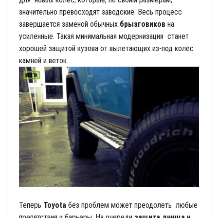
значительно превосходят заводские. Весь процесс
завершается заменой обычных
брызговиков
на
усиленные. Такая минимальная модернизация станет
хорошей защитой кузова от вылетающих из-под колес
камней и веток.
Теперь
Toyota
без проблем может преодолеть любые
препятствия и барьеры. На очереди
защита днища
и