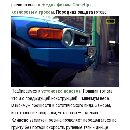
расположена
лебедка фирмы ComeUp
с
кевларовым тросом
.
Передняя защита
готова.
Подбираемся к
установке порогов
. Принцип тот же,
что и с предыдущей конструкцией – минимум веса,
максимум прочности и эстетического вида. Замеры,
изготовление, покраска, установка — сделано!
Клиренс
увеличен, резина позволяет передвигаться по
грунту без потери скорости, рулевые тяги и днище