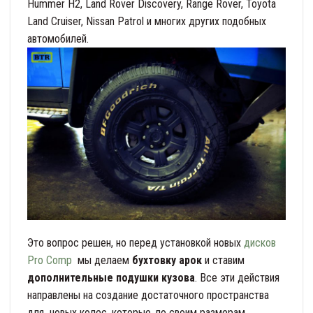
Hummer H2, Land Rover Discovery, Range Rover, Toyota
Land Cruiser, Nissan Patrol и многих других подобных
автомобилей.
Это вопрос решен, но перед установкой новых
дисков
Pro Comp
мы делаем
бухтовку арок
и ставим
дополнительные подушки кузова
. Все эти действия
направлены на создание достаточного пространства
для новых колес, которые, по своим размерам,