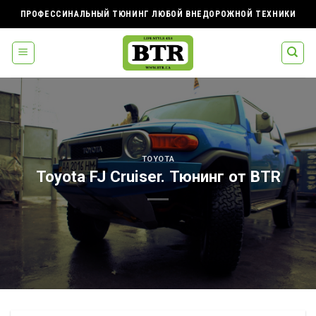
Skip
ПРОФЕССИНАЛЬНЫЙ ТЮНИНГ ЛЮБОЙ ВНЕДОРОЖНОЙ ТЕХНИКИ
to
content
TOYOTA
Toyota FJ Cruiser. Тюнинг от BTR