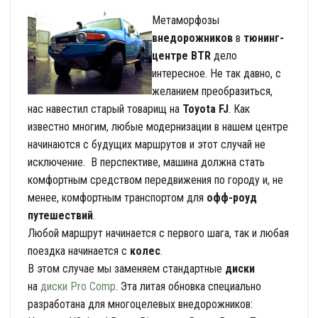
Метаморфозы
внедорожников
в
тюнинг-
центре BTR
дело
интересное. Не так давно, с
желанием преобразиться,
нас навестил старый товарищ на
Toyota FJ
. Как
известно многим, любые модернизации в нашем центре
начинаются с будущих маршрутов и этот случай не
исключение. В перспективе, машина должна стать
комфортным средством передвижения по городу и, не
менее, комфортным транспортом для
офф-роуд
путешествий
.
Любой маршрут начинается с первого шага, так и любая
поездка начинается с
колес
.
В этом случае мы заменяем стандартные
диски
на
диски Pro Comp
. Эта литая обновка специально
разработана для многоцелевых внедорожников: