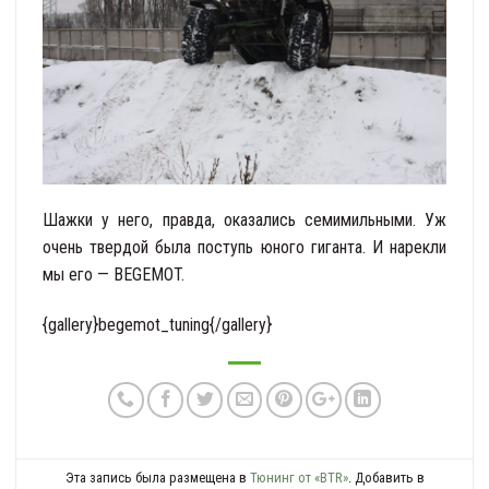
Шажки у него, правда, оказались семимильными. Уж
очень твердой была поступь юного гиганта. И нарекли
мы его — BEGEMOT.
{gallery}begemot_tuning{/gallery}
Эта запись была размещена в
Тюнинг от «BTR»
. Добавить в