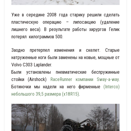
Уже в середине 2008 года старику решили сделать
пластическую операцию – липосакцию (удаление
лишнего веса). В результате работы хирургов Гелик
потерял килограммов 500.
Заодно претерпел изменения и скелет. Старые
натруженные ноги были заменены на новые, мощные от
Volvo C303 Laplander.
Были установлены пневматические беспружинные
стойки (Airshock)
RaceRunner компании Sway-a-way
.
Ботиночки мы надели на него фирменные
(Interco)
небольшого 39,5 размера (х18R15)
.