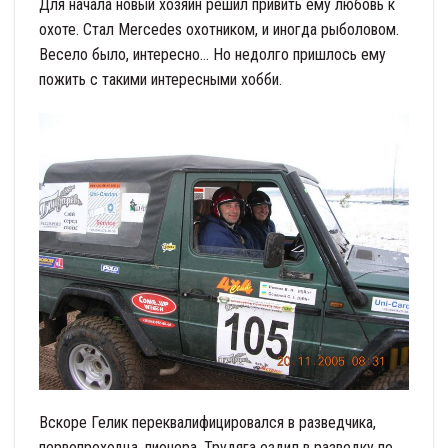
Для начала новый хозяин решил привить ему любовь к
охоте. Стал Mercedes охотником, и иногда рыболовом.
Весело было, интересно… Но недолго пришлось ему
пожить с такими интересными хобби.
Вскоре Гелик переквалифицировался в разведчика,
первопроходца, пионера. Трудяга ездил в разведку по