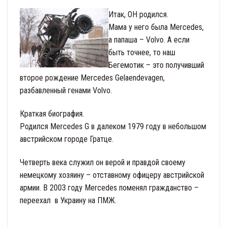
Итак, ОН родился.
Мама у него была Mercedes,
а папаша – Volvo. А если
быть точнее, то наш
Бегемотик – это получивший
второе рождение Mercedes Gelaendevagen,
разбавленный генами Volvo.
Краткая биография.
Родился Mercedes G в далеком 1979 году в небольшом
австрийском городе Гратце.
Четверть века служил он верой и правдой своему
немецкому хозяину – отставному офицеру австрийской
армии. В 2003 году Mercedes поменял гражданство –
переехал в Украину на ПМЖ.