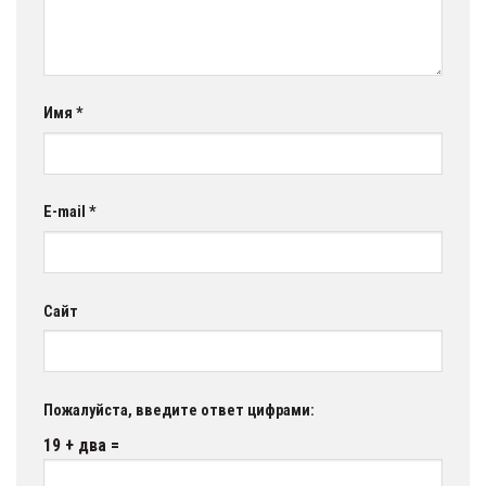
Имя
*
E-mail
*
Сайт
Пожалуйста, введите ответ цифрами:
19 + два =