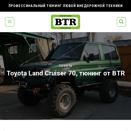
Skip
ПРОФЕССИНАЛЬНЫЙ ТЮНИНГ ЛЮБОЙ ВНЕДОРОЖНОЙ ТЕХНИКИ
to
content
TOYOTA
Toyota Land Cruiser 70, тюнинг от BTR