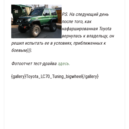
P.S. На следующий день
после того, как
нафаршированная Toyota
вернулась к владельцу, он
решил испытать ее в условиях, приближенных к
боевым))).
Фотоотчет тест-драйва
здесь.
{gallery}Toyota_LC70_Tuning_bigwheel{/gallery}