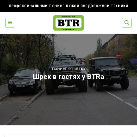
Skip
ПРОФЕССИНАЛЬНЫЙ ТЮНИНГ ЛЮБОЙ ВНЕДОРОЖНОЙ ТЕХНИКИ
to
content
ТЮНИНГ ОТ «BTR»
Шрек в гостях у BTRа