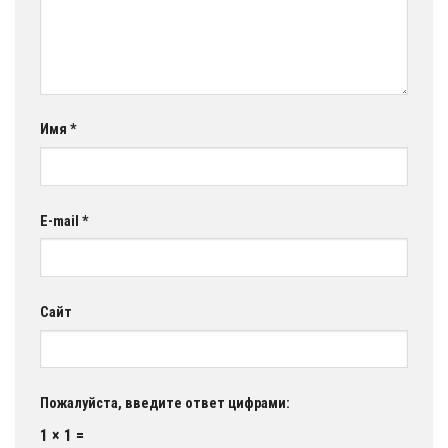
Имя
*
E-mail
*
Сайт
Пожалуйста, введите ответ цифрами:
1 × 1 =