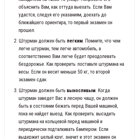
объяснить Вам, как оттуда выехать. Если Вам
удастся, следуя его указаниям, доехать до
ближайшего ориентира, то первый экзамен он
прошел.
Штурман должен быть
легким
. Помните, что чем
легче штурман, тем легче автомобиль, а
соответственно Вам легче будет преодолевать
бездорожье. Как проверить: поставьте штурмана на
весы. Если он весит меньше 50 кг, то второй
экзамен сдан.
Штурман должен быть
выносливым
. Когда
штурман заведет Вас в лесную чащу, он должен
быть в состоянии бежать перед Вашей машиной,
пока не найдет выезд. Как проверить: высадить
штурмана на кольцевой перед машиной и
периодически подталкивать бампером. Если
выдержит целый круг, значит и этот экзамен он