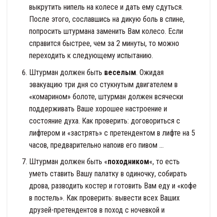
выкрутить нипель на колесе и дать ему сдуться.
После этого, сославшись на дикую боль в спине,
попросить штурмана заменить Вам колесо. Если
справится быстрее, чем за 2 минуты, то можно
переходить к следующему испытанию.
Штурман должен быть
веселым
. Ожидая
эвакуацию три дня со стукнутым двигателем в
«комарином» болоте, штурман должен всячески
поддерживать Ваше хорошее настроение и
состояние духа. Как проверить: договориться с
лифтером и «застрять» с претендентом в лифте на 5
часов, предварительно напоив его пивом …
Штурман должен быть «
походником
«, то есть
уметь ставить Вашу палатку в одиночку, собирать
дрова, разводить костер и готовить Вам еду и «кофе
в постель». Как проверить: вывести всех Ваших
друзей-претендентов в поход с ночевкой и