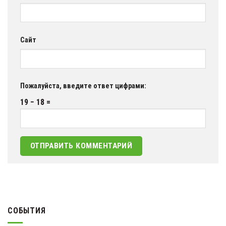
Сайт
Пожалуйста, введите ответ цифрами:
19 − 18 =
СОБЫТИЯ