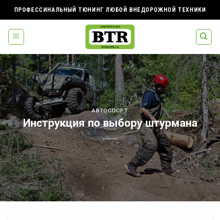
Skip
ПРОФЕССИНАЛЬНЫЙ ТЮНИНГ ЛЮБОЙ ВНЕДОРОЖНОЙ ТЕХНИКИ
to
content
АВТОСПОРТ
Инструкция по выбору штурмана