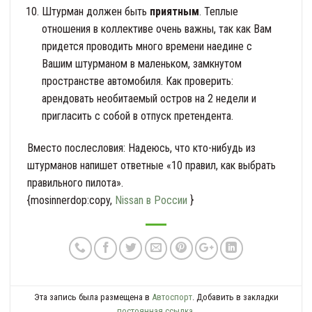
Штурман должен быть
приятным
. Теплые
отношения в коллективе очень важны, так как Вам
придется проводить много времени наедине с
Вашим штурманом в маленьком, замкнутом
пространстве автомобиля. Как проверить:
арендовать необитаемый остров на 2 недели и
пригласить с собой в отпуск претендента.
Вместо послесловия: Надеюсь, что кто-нибудь из
штурманов напишет ответные «10 правил, как выбрать
правильного пилота».
{mosinnerdop:copy,
Nissan в России
}
Эта запись была размещена в
Автоспорт
. Добавить в закладки
постоянная ссылка
.