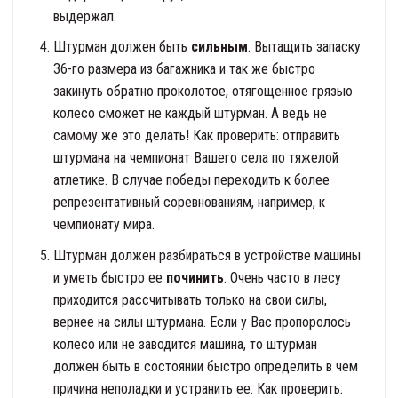
выдержал.
Штурман должен быть
сильным
. Вытащить запаску
36-го размера из багажника и так же быстро
закинуть обратно проколотое, отягощенное грязью
колесо сможет не каждый штурман. А ведь не
самому же это делать! Как проверить: отправить
штурмана на чемпионат Вашего села по тяжелой
атлетике. В случае победы переходить к более
репрезентативный соревнованиям, например, к
чемпионату мира.
Штурман должен разбираться в устройстве машины
и уметь быстро ее
починить
. Очень часто в лесу
приходится рассчитывать только на свои силы,
вернее на силы штурмана. Если у Вас пропоролось
колесо или не заводится машина, то штурман
должен быть в состоянии быстро определить в чем
причина неполадки и устранить ее. Как проверить: