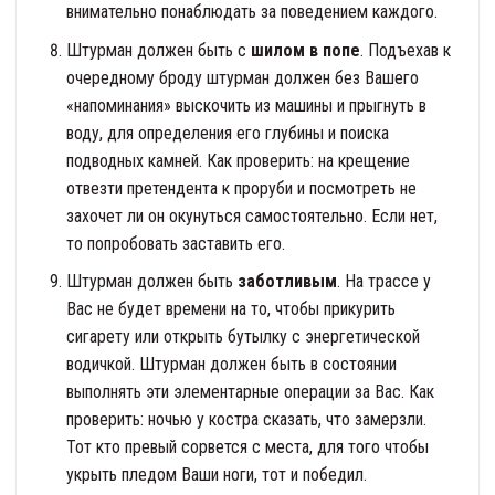
внимательно понаблюдать за поведением каждого.
Штурман должен быть с
шилом в попе
. Подъехав к
очередному броду штурман должен без Вашего
«напоминания» выскочить из машины и прыгнуть в
воду, для определения его глубины и поиска
подводных камней. Как проверить: на крещение
отвезти претендента к проруби и посмотреть не
захочет ли он окунуться самостоятельно. Если нет,
то попробовать заставить его.
Штурман должен быть
заботливым
. На трассе у
Вас не будет времени на то, чтобы прикурить
сигарету или открыть бутылку с энергетической
водичкой. Штурман должен быть в состоянии
выполнять эти элементарные операции за Вас. Как
проверить: ночью у костра сказать, что замерзли.
Тот кто превый сорвется с места, для того чтобы
укрыть пледом Ваши ноги, тот и победил.