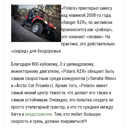
«Polaris» приоткрыл завесу
над новинкой 2008-го года,
«Ranger RZR», по английски
произносится как «рэйзор»,
это означает «лезвие». На
практике, это действительно
«снаряд» для бездорожья.
Благодаря 800-кубовому, 2-х цилиндровому,
инжекторному двигателю, «Polaris RZR» обещает быть
самым скоростным среди конкурентов («Yamaha Rhino»
и «Arctic Cat Prowler»). Кроме того, «Polaris» имеет
самый низкий центр тяжести, что делает его также и
самым устойчивым. Очевидно, это попытка создать не
просто утилитарный трактор, а что-то среднее между
багги и
квадроциклом
. Тем, кто любит большую
скорость и грязь, должно понравиться!!!