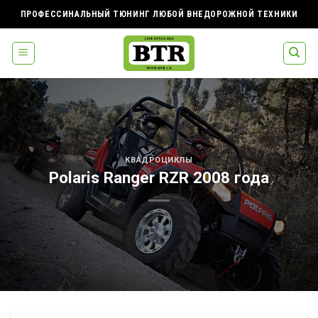
Skip
ПРОФЕССИНАЛЬНЫЙ ТЮНИНГ ЛЮБОЙ ВНЕДОРОЖНОЙ ТЕХНИКИ
to
content
КВАДРОЦИКЛЫ
Polaris Ranger RZR 2008 года