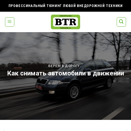
Skip
ПРОФЕССИНАЛЬНЫЙ ТЮНИНГ ЛЮБОЙ ВНЕДОРОЖНОЙ ТЕХНИКИ
to
content
БЕРЕМ В ДОРОГУ...
Как снимать автомобили в движении