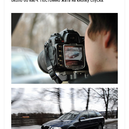
около 60 км/ч. Постоянно жать на кнопку спуска.