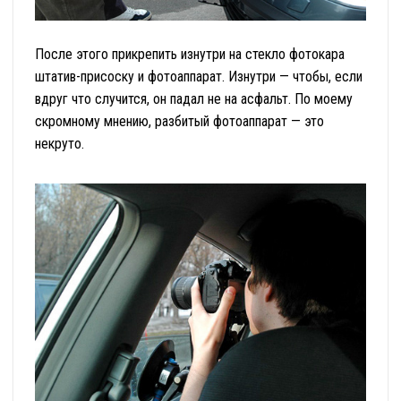
После этого прикрепить изнутри на стекло фотокара
штатив-присоску и фотоаппарат. Изнутри — чтобы, если
вдруг что случится, он падал не на асфальт. По моему
скромному мнению, разбитый фотоаппарат — это
некруто.