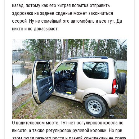
назад, потому как его хитрая попытка отправить
здоровяка на заднее сиденье может закончиться
ссорой. Ну не семейный это автомобиль и все тут. Да
никто и не доказывает.
О водительском месте. Тут нет регулировок кресла по
высоте, а также регулировок рулевой колонки. Но при
этом люди разного роста и разной комплекции не сразу