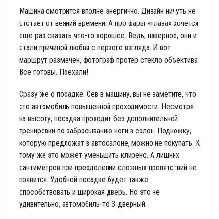
Машина смотрится вполне энергично. Дизайн ничуть не
отстает от веяний времени. А про фары-«глаза» хочется
еще раз сказать что-то хорошее. Ведь, наверное, они и
стали причиной любви с первого взгляда. И вот
маршрут размечен, фотограф протер стекло объектива.
Все готовы. Поехали!
Сразу же о посадке. Сев в машину, вы не заметите, что
это автомобиль повышенной проходимости. Несмотря
на высоту, посадка проходит без дополнительной
тренировки по забрасыванию ноги в салон. Подножку,
которую предложат в автосалоне, можно не покупать. К
тому же это может уменьшить клиренс. А лишних
сантиметров при преодолении сложных препятствий не
появится. Удобной посадке будет также
способствовать и широкая дверь. Но это не
удивительно, автомобиль-то 3-дверный.