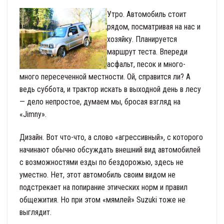
Утро. Автомобиль стоит
рядом, посматривая на нас и
хозяйку. Планируется
маршрут теста. Впереди
асфальт, песок и много-
много пересеченной местности. Ой, справится ли? А
ведь суббота, и трактор искать в выходной день в лесу
— дело непростое, думаем мы, бросая взгляд на
«Jimny».
Дизайн. Вот что-что, а слово «агрессивный», с которого
начинают обычно обсуждать внешний вид автомобилей
с возможностями езды по бездорожью, здесь не
уместно. Нет, этот автомобиль своим видом не
подстрекает на попирание этических норм и правил
общежития. Но при этом «мямлей» Suzuki тоже не
выглядит.