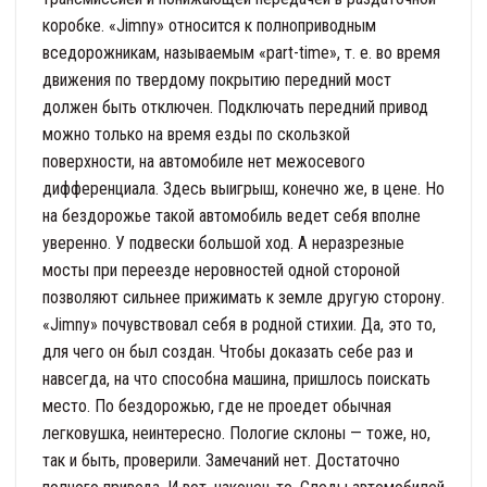
коробке. «Jimny» относится к полноприводным
вседорожникам, называемым «part-time», т. е. во время
движения по твердому покрытию передний мост
должен быть отключен. Подключать передний привод
можно только на время езды по скользкой
поверхности, на автомобиле нет межосевого
дифференциала. Здесь выигрыш, конечно же, в цене. Но
на бездорожье такой автомобиль ведет себя вполне
уверенно. У подвески большой ход. А неразрезные
мосты при переезде неровностей одной стороной
позволяют сильнее прижимать к земле другую сторону.
«Jimny» почувствовал себя в родной стихии. Да, это то,
для чего он был создан. Чтобы доказать себе раз и
навсегда, на что способна машина, пришлось поискать
место. По бездорожью, где не проедет обычная
легковушка, неинтересно. Пологие склоны — тоже, но,
так и быть, проверили. Замечаний нет. Достаточно