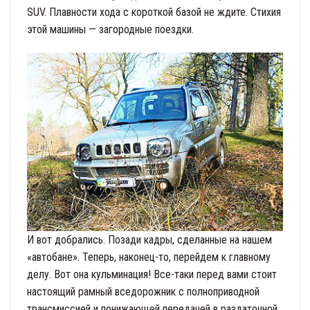
SUV. Плавности хода с короткой базой не ждите. Стихия
этой машины — загородные поездки.
И вот добрались. Позади кадры, сделанные на нашем
«автобане». Теперь, наконец-то, перейдем к главному
делу. Вот она кульминация! Все-таки перед вами стоит
настоящий рамный вседорожник с полноприводной
трансмиссией и понижающей передачей в раздаточной