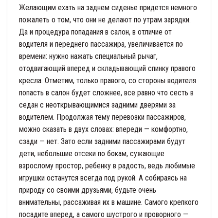
Желающим ехать на заднем сиденье придется немного
пожалеть о том, что они не делают по утрам зарядки.
Да и процедура попадания в салон, в отличие от
водителя и переднего пассажира, увеличивается по
времени: нужно нажать специальный рычаг,
отодвигающий вперед и складывающий спинку правого
кресла. Отметим, только правого, со стороны водителя
попасть в салон будет сложнее, все равно что сесть в
седан с неоткрывающимися задними дверями за
водителем. Продолжая тему перевозки пассажиров,
можно сказать в двух словах: впереди — комфортно,
сзади — нет. Зато если задними пассажирами будут
дети, небольшие отсеки по бокам, сужающие
взрослому простор, ребенку в радость, ведь любимые
игрушки останутся всегда под рукой. А собираясь на
природу со своими друзьями, будьте очень
внимательны, рассаживая их в машине. Самого крепкого
посадите вперед, а самого шустрого и проворного —