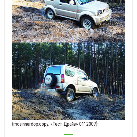
{mosinnerdop:copy, «Тест-Драйв» 01′ 2007}