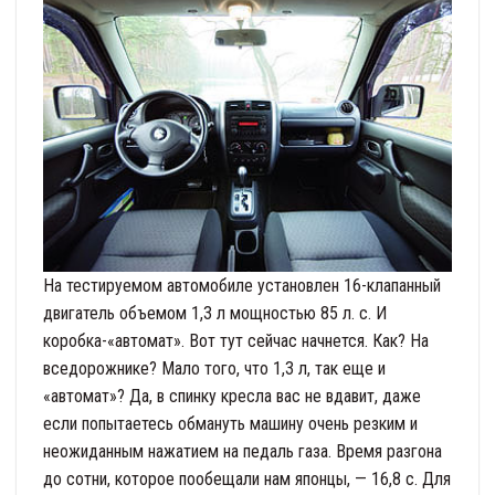
На тестируемом автомобиле установлен 16-клапанный
двигатель объемом 1,3 л мощностью 85 л. с. И
коробка-«автомат». Вот тут сейчас начнется. Как? На
вседорожнике? Мало того, что 1,3 л, так еще и
«автомат»? Да, в спинку кресла вас не вдавит, даже
если попытаетесь обмануть машину очень резким и
неожиданным нажатием на педаль газа. Время разгона
до сотни, которое пообещали нам японцы, — 16,8 с. Для