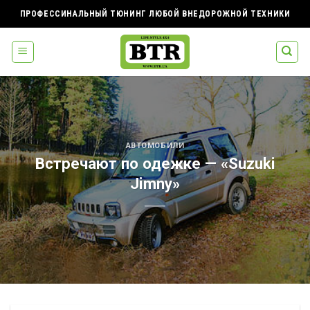
Skip
ПРОФЕССИНАЛЬНЫЙ ТЮНИНГ ЛЮБОЙ ВНЕДОРОЖНОЙ ТЕХНИКИ
to
content
АВТОМОБИЛИ
Встречают по одежке — «Suzuki
Jimny»