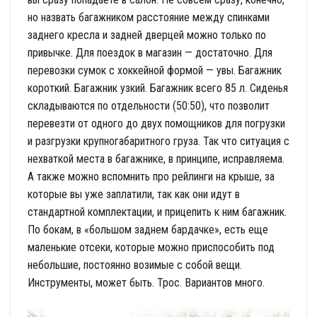
но назвать багажником расстояние между спинками
заднего кресла и задней дверцей можно только по
привычке. Для поездок в магазин — достаточно. Для
перевозки сумок с хоккейной формой — увы. Багажник
короткий. Багажник узкий. Багажник всего 85 л. Сиденья
складываются по отдельности (50:50), что позволит
перевезти от одного до двух помощников для погрузки
и разгрузки крупногабаритного груза. Так что ситуация с
нехваткой места в багажнике, в принципе, исправляема.
А также можно вспомнить про рейлинги на крыше, за
которые вы уже заплатили, так как они идут в
стандартной комплектации, и прицепить к ним багажник.
По бокам, в «большом заднем бардачке», есть еще
маленькие отсеки, которые можно приспособить под
небольшие, постоянно возимые с собой вещи.
Инструменты, может быть. Трос. Вариантов много.