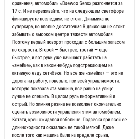
сравнения, автомобиль «Daewoo Sens» разгоняется за
17 с. И не переживайте, что на следующем светофоре
финишируете последним, не стоит. Динамика не
суперкара, но вполне достаточная.В движении не стоит
забывать о высоком центре тяжести автомобиля.
Поэтому первый поворот проходил с большим запасом
по скорости. Второй — быстрее, третий — еще
быстрее, и вот руки уже начинают работать на
«змейке», как в каком-нибудь подстрекающем на
активную езду хетчбэке. Но все же «змейка» — это не
дорога на работу, поверьте, при всей управляемости,
которую показала эта машина, все равно на улице
лучше не спешить. В целом руль информативный и
острый. Но зимняя резина не позволяет окончательно
оценить возможности управления этим автомобилем.
Кстати, крен ожидался побольше. Подвеска при всей ее
длинноходности оказалась не такой мягкой. Даже
после того как машина была на пределе срыва,