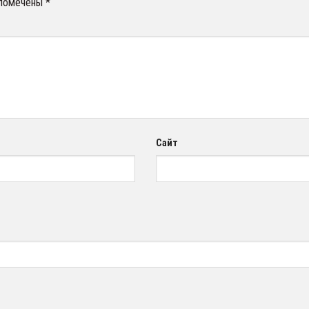
 помечены
*
Сайт