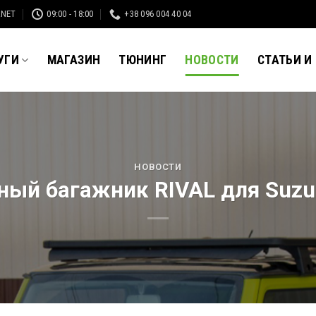
.NET
09:00 - 18:00
+38 096 004 40 04
УГИ
МАГАЗИН
ТЮНИНГ
НОВОСТИ
СТАТЬИ И
НОВОСТИ
ый багажник RIVAL для Suzu