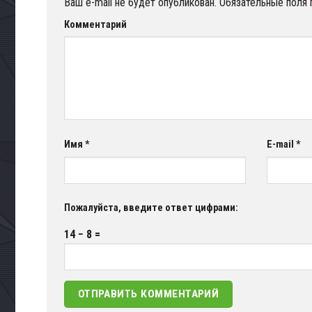
Ваш e-mail не будет опубликован.
Обязательные поля
Комментарий
Имя
*
E-mail
*
Пожалуйста, введите ответ цифрами:
14 − 8 =