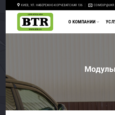
Skip
КИЕВ, УЛ. НАБЕРЕЖНО-КОРЧЕВАТСКАЯ 136
COMEUP@UKR
to
content
О КОМПАНИИ
УСЛ
Модульн