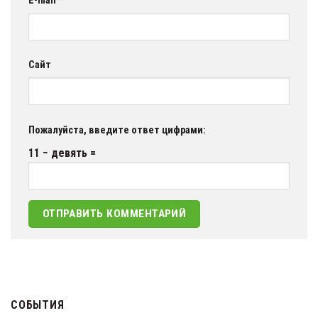
E-mail
*
Сайт
Пожалуйста, введите ответ цифрами:
11 − девять =
СОБЫТИЯ