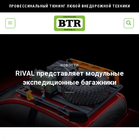
Skip
ПРОФЕССИНАЛЬНЫЙ ТЮНИНГ ЛЮБОЙ ВНЕДОРОЖНОЙ ТЕХНИКИ
to
content
НОВОСТИ
RIVAL представляет модульные
экспедиционные багажники