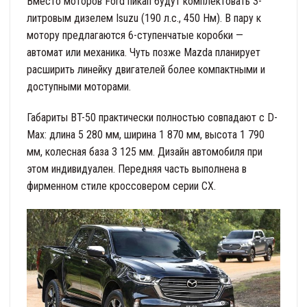
Вместо моторов Ford пикап будут комплектовать 3-
литровым дизелем Isuzu (190 л.с., 450 Нм). В пару к
мотору предлагаются 6-ступенчатые коробки —
автомат или механика. Чуть позже Mazda планирует
расширить линейку двигателей более компактными и
доступными моторами.
Габариты BT-50 практически полностью совпадают с D-
Max: длина 5 280 мм, ширина 1 870 мм, высота 1 790
мм, колесная база 3 125 мм. Дизайн автомобиля при
этом индивидуален. Передняя часть выполнена в
фирменном стиле кроссовером серии CX.