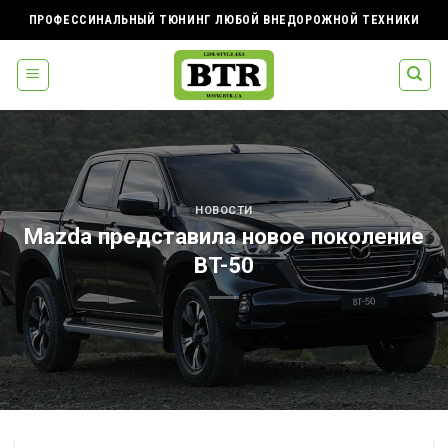
Skip
ПРОФЕССИНАЛЬНЫЙ ТЮНИНГ ЛЮБОЙ ВНЕДОРОЖНОЙ ТЕХНИКИ
to
content
НОВОСТИ
Mazda представила новое поколение
BT-50