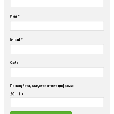
Имя
*
E-mail
*
Сайт
Пожалуйста, введите ответ цифрами:
20 − 1 =