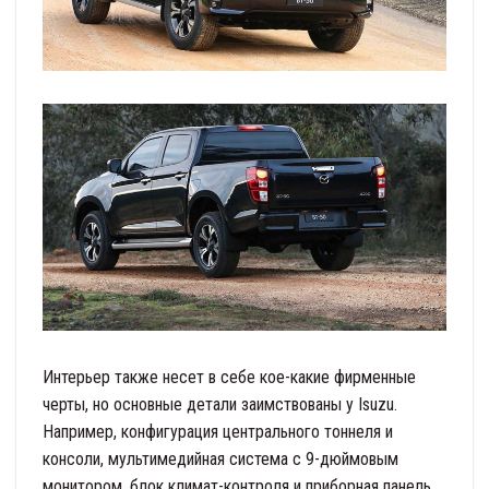
Интерьер также несет в себе кое-какие фирменные
черты, но основные детали заимствованы у Isuzu.
Например, конфигурация центрального тоннеля и
консоли, мультимедийная система с 9-дюймовым
монитором, блок климат-контроля и приборная панель.