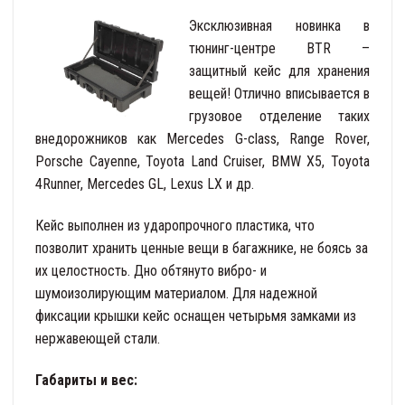
Эксклюзивная новинка в
тюнинг-центре BTR –
защитный кейс для хранения
вещей! Отлично вписывается в
грузовое отделение таких
внедорожников как Mercedes G-class, Range Rover,
Porsche Cayenne, Toyota Land Cruiser, BMW X5, Toyota
4Runner, Mercedes GL, Lexus LX и др.
Кейс выполнен из ударопрочного пластика, что
позволит хранить ценные вещи в багажнике, не боясь за
их целостность. Дно обтянуто вибро- и
шумоизолирующим материалом. Для надежной
фиксации крышки кейс оснащен четырьмя замками из
нержавеющей стали.
Габариты и вес: