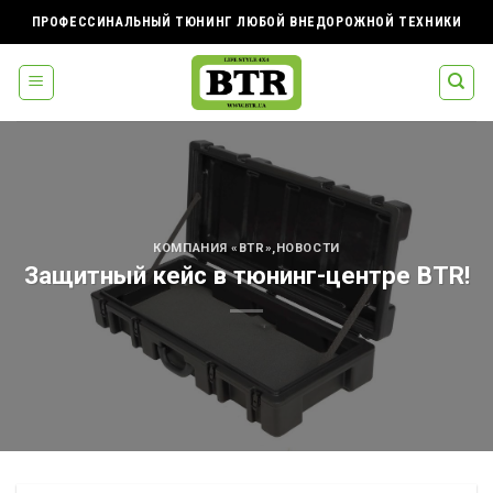
Skip
ПРОФЕССИНАЛЬНЫЙ ТЮНИНГ ЛЮБОЙ ВНЕДОРОЖНОЙ ТЕХНИКИ
to
content
КОМПАНИЯ «BTR»
,
НОВОСТИ
Защитный кейс в тюнинг-центре BTR!