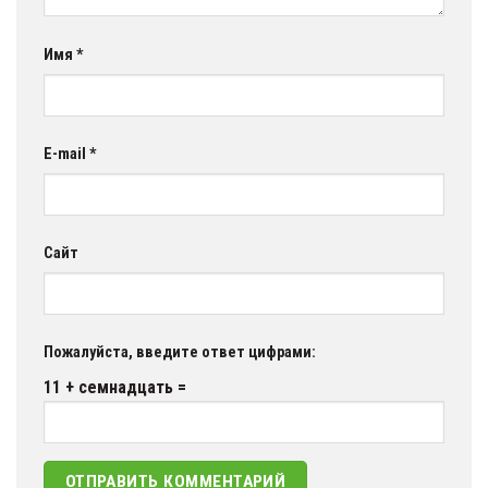
Имя
*
E-mail
*
Сайт
Пожалуйста, введите ответ цифрами:
11 + семнадцать =