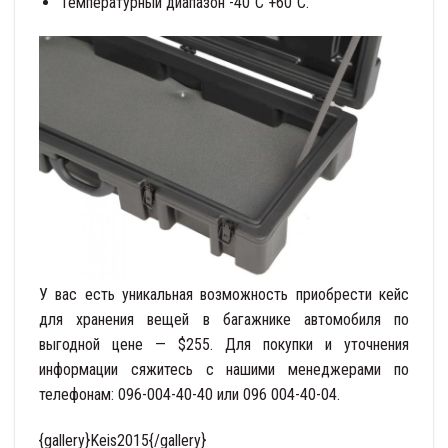
Температурный диапазон -40˚С +60˚С.
У вас есть уникальная возможность приобрести кейс
для хранения вещей в багажнике автомобиля по
выгодной цене — $255. Для покупки и уточнения
информации сяжитесь с нашими менеджерами по
телефонам: 096-004-40-40 или 096 004-40-04.
{gallery}Keis2015{/gallery}